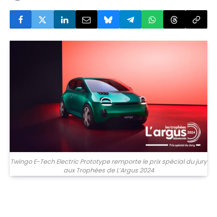
Twingo E-Tech Electric Prototype remporte le prix spécial du jury
aux Trophées de L’Argus 2024