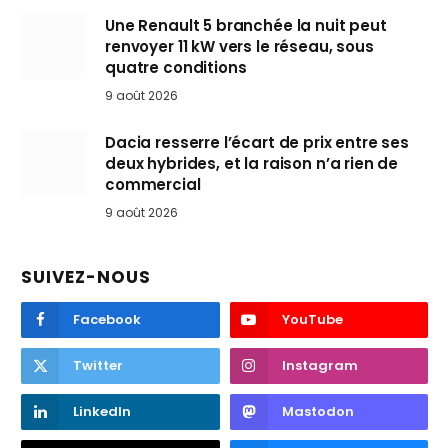
Une Renault 5 branchée la nuit peut
renvoyer 11 kW vers le réseau, sous
quatre conditions
9 août 2026
Dacia resserre l’écart de prix entre ses
deux hybrides, et la raison n’a rien de
commercial
9 août 2026
SUIVEZ-NOUS
Facebook
YouTube
Twitter
Instagram
LinkedIn
Mastodon