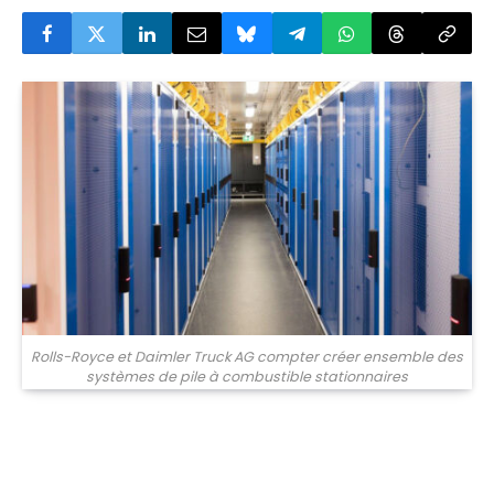
Rolls-Royce et Daimler Truck AG compter créer ensemble des
systèmes de pile à combustible stationnaires