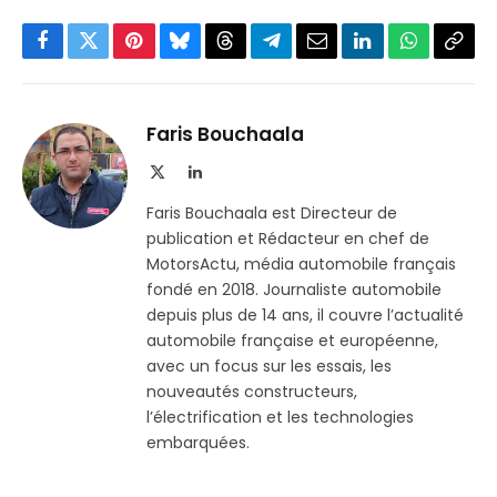
Facebook
Twitter
Pinterest
Bluesky
Threads
Partager
Email
LinkedIn
WhatsApp
Copi
sur
le
Telegram
lien
Faris Bouchaala
X
LinkedIn
(Twitter)
Faris Bouchaala est Directeur de
publication et Rédacteur en chef de
MotorsActu, média automobile français
fondé en 2018. Journaliste automobile
depuis plus de 14 ans, il couvre l’actualité
automobile française et européenne,
avec un focus sur les essais, les
nouveautés constructeurs,
l’électrification et les technologies
embarquées.