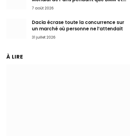
Mini désertent le salon
7 août 2026
Dacia écrase toute la concurrence sur
un marché où personne ne l’attendait
31 juillet 2026
À LIRE