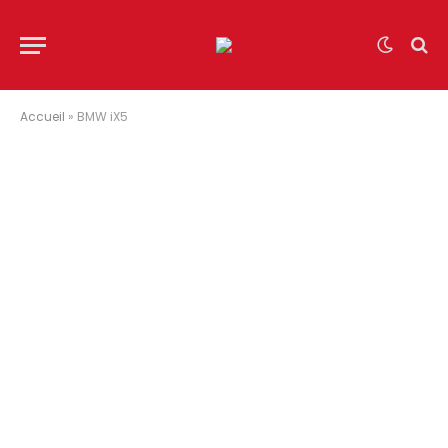
Accueil
»
BMW iX5