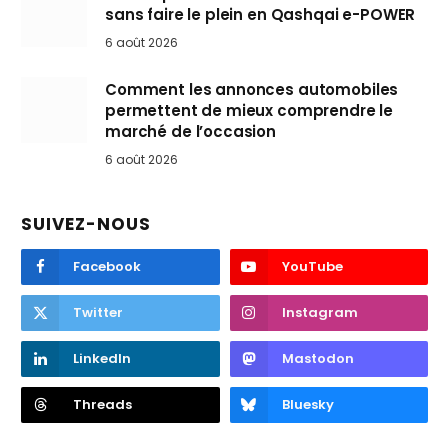
sans faire le plein en Qashqai e-POWER
6 août 2026
Comment les annonces automobiles
permettent de mieux comprendre le
marché de l’occasion
6 août 2026
SUIVEZ-NOUS
Facebook
YouTube
Twitter
Instagram
LinkedIn
Mastodon
Threads
Bluesky