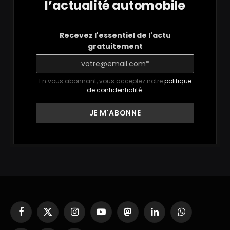
l’actualité automobile
Recevez l'essentiel de l'actu
gratuitement
En vous abonnant, vous acceptez notre
politique
de confidentialité
.
Facebook
X
Instagram
YouTube
Mastodon
LinkedIn
WhatsApp
(Twitter)