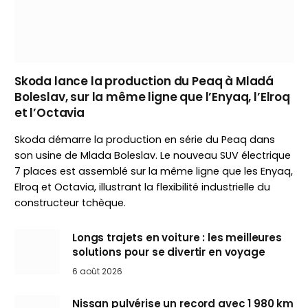
Skoda lance la production du Peaq à Mladá
Boleslav, sur la même ligne que l’Enyaq, l’Elroq
et l’Octavia
Skoda démarre la production en série du Peaq dans
son usine de Mlada Boleslav. Le nouveau SUV électrique
7 places est assemblé sur la même ligne que les Enyaq,
Elroq et Octavia, illustrant la flexibilité industrielle du
constructeur tchèque.
Longs trajets en voiture : les meilleures
solutions pour se divertir en voyage
6 août 2026
Nissan pulvérise un record avec 1 980 km