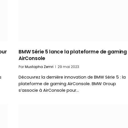
our
BMW Série 5 lance la plateforme de gaming
AirConsole
Par
Mustapha Zemri
29 mai 2023
s
Découvrez la dernière innovation de BMW Série 5 : la
plateforme de gaming AirConsole. BMW Group
s’associe à AirConsole pour…