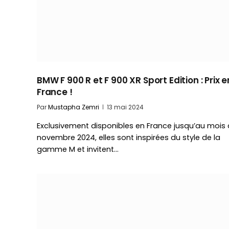
BMW F 900 R et F 900 XR Sport Edition : Prix e
France !
Par
Mustapha Zemri
13 mai 2024
Exclusivement disponibles en France jusqu’au mois
novembre 2024, elles sont inspirées du style de la
gamme M et invitent…