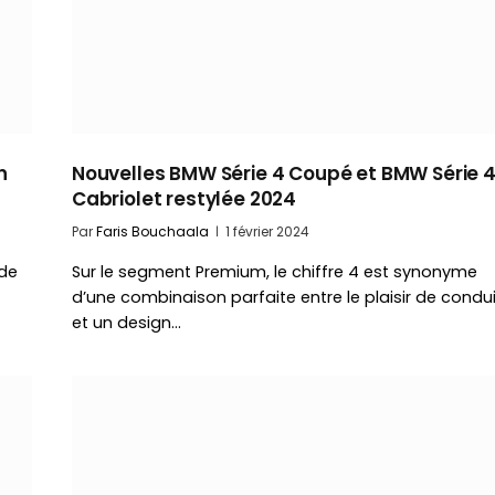
n
Nouvelles BMW Série 4 Coupé et BMW Série 
Cabriolet restylée 2024
Par
Faris Bouchaala
1 février 2024
 de
Sur le segment Premium, le chiffre 4 est synonyme
d’une combinaison parfaite entre le plaisir de condu
et un design…