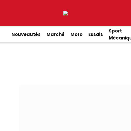
Sport
Nouveautés
Marché
Moto
Essais
Mécaniq