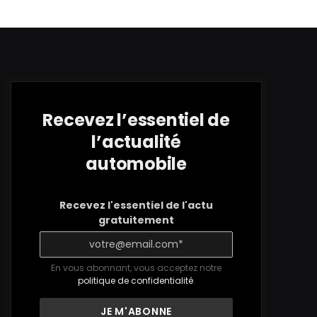
Recevez l’essentiel de
l’actualité
automobile
Recevez l'essentiel de l'actu
gratuitement
En vous abonnant, vous acceptez notre
politique de confidentialité
.