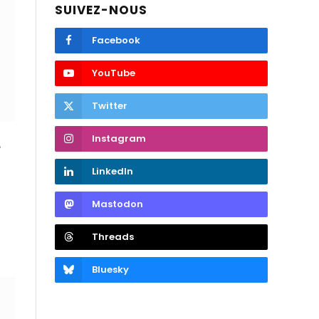
SUIVEZ-NOUS
Facebook
YouTube
Twitter
Instagram
e
LinkedIn
Mastodon
Threads
Bluesky