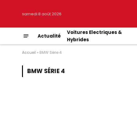
samedi 8 août 2026
Voitures Electriques &
Actualité
Hybrides
Accueil
»
BMW Série 4
BMW SÉRIE 4