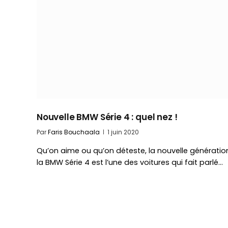
Nouvelle BMW Série 4 : quel nez !
Par
Faris Bouchaala
1 juin 2020
Qu’on aime ou qu’on déteste, la nouvelle génératio
la BMW Série 4 est l’une des voitures qui fait parlé…