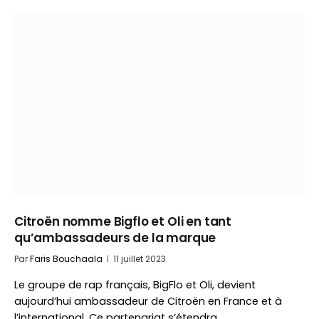
Citroën nomme Bigflo et Oli en tant
qu’ambassadeurs de la marque
Par
Faris Bouchaala
11 juillet 2023
Le groupe de rap français, BigFlo et Oli, devient
aujourd’hui ambassadeur de Citroën en France et à
l’international. Ce partenariat s’étendra…