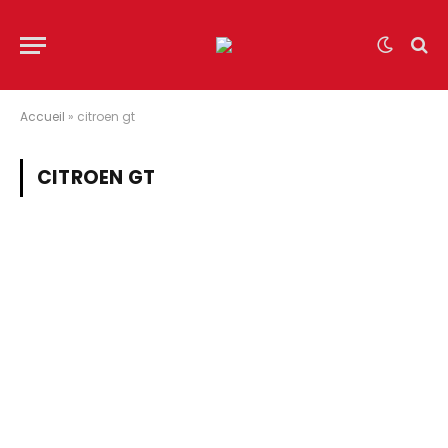
Accueil
»
citroen gt
CITROEN GT