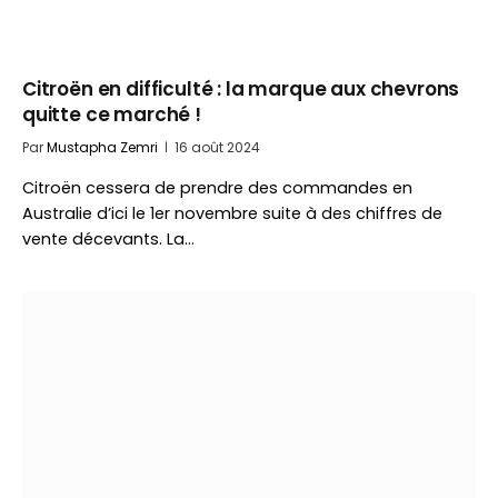
Citroën en difficulté : la marque aux chevrons
quitte ce marché !
Par
Mustapha Zemri
16 août 2024
Citroën cessera de prendre des commandes en
Australie d’ici le 1er novembre suite à des chiffres de
vente décevants. La…