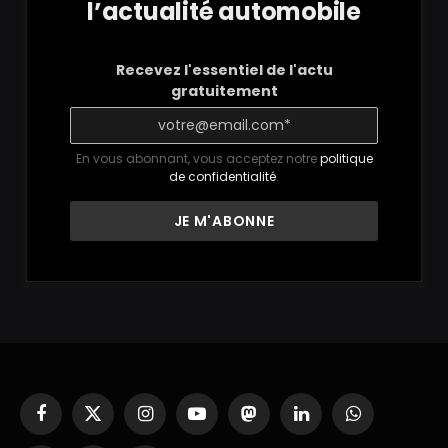
l’actualité automobile
Recevez l'essentiel de l'actu
gratuitement
En vous abonnant, vous acceptez notre
politique
de confidentialité
.
Facebook
X
Instagram
YouTube
Mastodon
LinkedIn
WhatsApp
(Twitter)