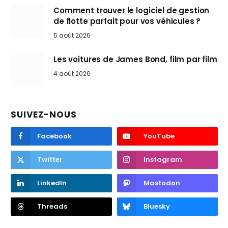
Comment trouver le logiciel de gestion
de flotte parfait pour vos véhicules ?
5 août 2026
Les voitures de James Bond, film par film
4 août 2026
SUIVEZ-NOUS
Facebook
YouTube
Twitter
Instagram
LinkedIn
Mastodon
Threads
Bluesky