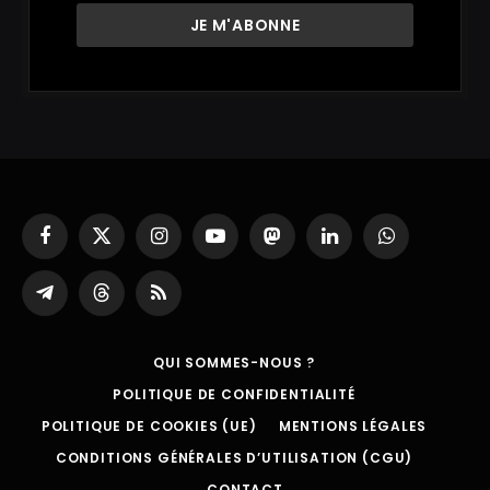
Facebook
X
Instagram
YouTube
Mastodon
LinkedIn
WhatsApp
(Twitter)
Partager
Threads
RSS
sur
Telegram
QUI SOMMES-NOUS ?
POLITIQUE DE CONFIDENTIALITÉ
POLITIQUE DE COOKIES (UE)
MENTIONS LÉGALES
CONDITIONS GÉNÉRALES D’UTILISATION (CGU)
CONTACT