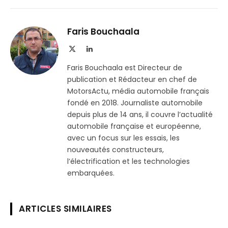
sur
le
Telegram
lien
Faris Bouchaala
X
LinkedIn
(Twitter)
Faris Bouchaala est Directeur de
publication et Rédacteur en chef de
MotorsActu, média automobile français
fondé en 2018. Journaliste automobile
depuis plus de 14 ans, il couvre l’actualité
automobile française et européenne,
avec un focus sur les essais, les
nouveautés constructeurs,
l’électrification et les technologies
embarquées.
ARTICLES SIMILAIRES