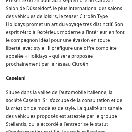
Présenté du 25 août au 3 septembre au Caravan
Salon de Düsseldorf, le plus international des salons
des véhicules de loisirs, le teaser Citroën Type
Holidays promet un art du voyage très distinctif. Son
esprit rétro à l’extérieur, moderne à l’intérieur, en font
le compagnon idéal pour une évasion en toute
liberté, avec style ! Il préfigure une offre complète
appelée « Holidays » qui sera proposée
prochainement par le réseau Citroën.
Caselani
Située dans la vallée de l’automobile italienne, la
société Caselani Srl s’occupe de la consultation et de
la création de modèles de style. La qualité artisanale
des véhicules proposés est attestée par le groupe
Stellantis, qui a accordé à l’entreprise le statut
d’équipementier certifié. Les trois collections