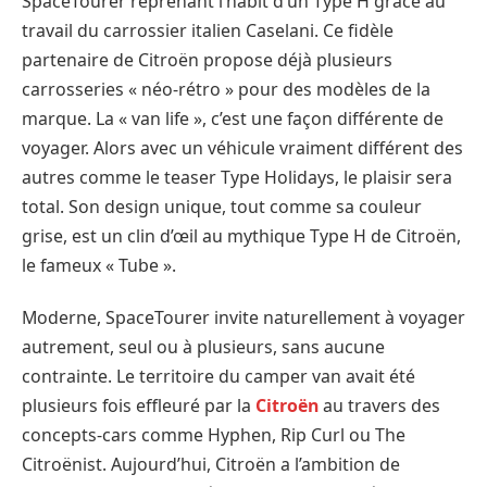
SpaceTourer reprenant l’habit d’un Type H grâce au
travail du carrossier italien Caselani. Ce fidèle
partenaire de Citroën propose déjà plusieurs
carrosseries « néo-rétro » pour des modèles de la
marque. La « van life », c’est une façon différente de
voyager. Alors avec un véhicule vraiment différent des
autres comme le teaser Type Holidays, le plaisir sera
total. Son design unique, tout comme sa couleur
grise, est un clin d’œil au mythique Type H de Citroën,
le fameux « Tube ».
Moderne, SpaceTourer invite naturellement à voyager
autrement, seul ou à plusieurs, sans aucune
contrainte. Le territoire du camper van avait été
plusieurs fois effleuré par la
Citroën
au travers des
concepts-cars comme Hyphen, Rip Curl ou The
Citroënist. Aujourd’hui, Citroën a l’ambition de