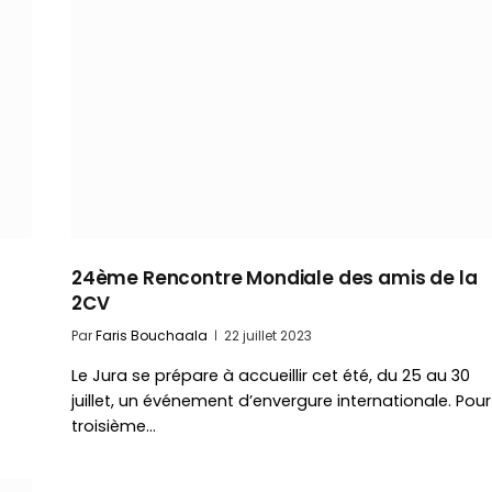
24ème Rencontre Mondiale des amis de la
2CV
Par
Faris Bouchaala
22 juillet 2023
Le Jura se prépare à accueillir cet été, du 25 au 30
juillet, un événement d’envergure internationale. Pour
troisième…