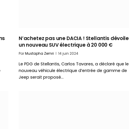
ons
N’achetez pas une DACIA ! Stellantis dévoile
un nouveau SUV électrique à 20 000 €
Par
Mustapha Zemri
14 juin 2024
Le PDG de Stellantis, Carlos Tavares, a déclaré que le
e
nouveau véhicule électrique d’entrée de gamme de
Jeep serait proposé…