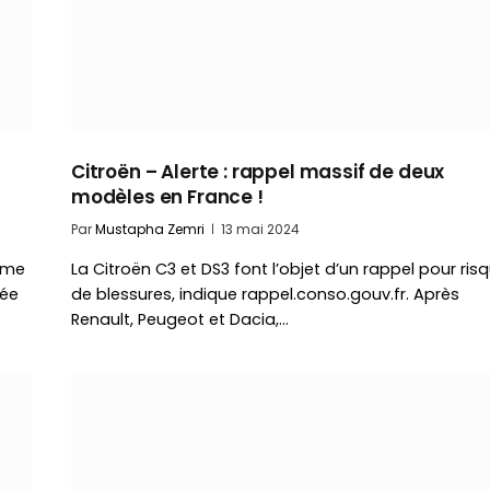
Citroën – Alerte : rappel massif de deux
modèles en France !
Par
Mustapha Zemri
13 mai 2024
ième
La Citroën C3 et DS3 font l’objet d’un rappel pour ris
sée
de blessures, indique rappel.conso.gouv.fr. Après
Renault, Peugeot et Dacia,…