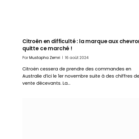
Citroën en difficulté : la marque aux chevr
quitte ce marché !
Par
Mustapha Zemri
16 août 2024
Citroën cessera de prendre des commandes en
Australie d’ici le 1er novembre suite à des chiffres d
vente décevants. La…