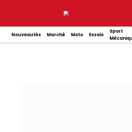
Sport
Nouveautés
Marché
Moto
Essais
Mécaniq