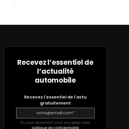
Recevez l’essentiel de
l’actualité
automobile
Recevez l'essentiel de l'actu
gratuitement
En vous abonnant, vous acceptez notre
politique de confidentialité
.