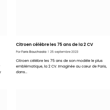
Citroen célèbre les 75 ans de la 2 CV
Par
Faris Bouchaala
25 septembre 2023
Citroen célèbre les 75 ans de son modèle le plus
r
emblématique, la 2 CV. Imaginée au cœur de Paris,
y
dans…