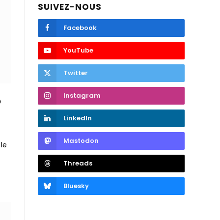
SUIVEZ-NOUS
Facebook
YouTube
Twitter
Instagram
o
LinkedIn
Mastodon
le
Threads
Bluesky