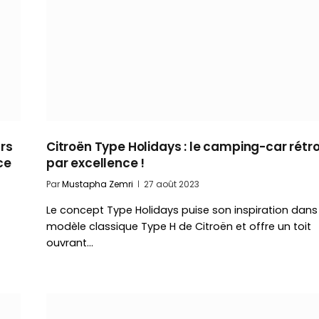
rs
Citroën Type Holidays : le camping-car rétr
ce
par excellence !
Par
Mustapha Zemri
27 août 2023
Le concept Type Holidays puise son inspiration dans 
modèle classique Type H de Citroën et offre un toit
ouvrant…