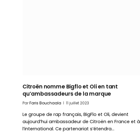
Citroën nomme Bigflo et Oli en tant
qu’ambassadeurs de la marque
Par
Faris Bouchaala
11 juillet 2023
Le groupe de rap français, BigFlo et Oli, devient
aujourd’hui ambassadeur de Citroën en France et à
l’international. Ce partenariat s’étendra…