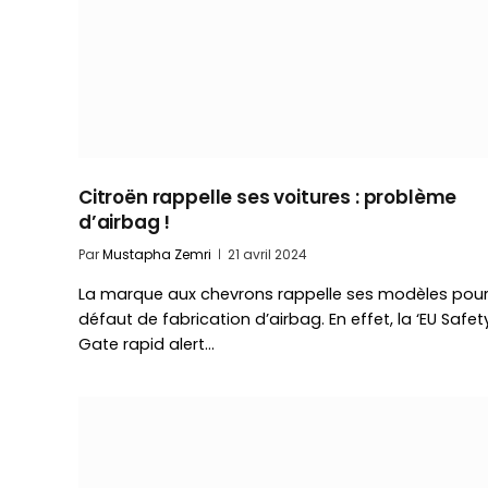
Citroën rappelle ses voitures : problème
d’airbag !
Par
Mustapha Zemri
21 avril 2024
La marque aux chevrons rappelle ses modèles pou
défaut de fabrication d’airbag. En effet, la ‘EU Safet
Gate rapid alert…