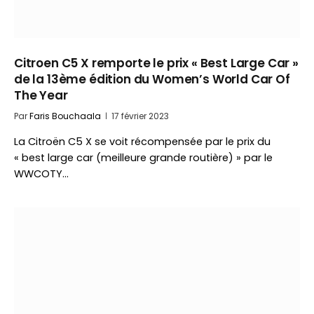
Citroen C5 X remporte le prix « Best Large Car »
de la 13ème édition du Women’s World Car Of
The Year
Par
Faris Bouchaala
17 février 2023
La Citroën C5 X se voit récompensée par le prix du
« best large car (meilleure grande routière) » par le
WWCOTY…