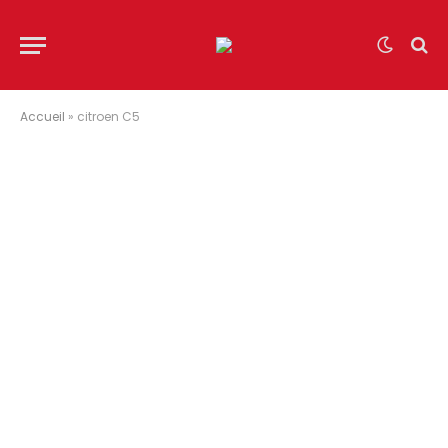
Accueil
»
citroen C5