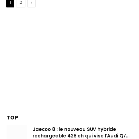
Suivant
1
2
TOP
Jaecoo 8 : le nouveau SUV hybride
rechargeable 428 ch qui vise l’Audi Q7