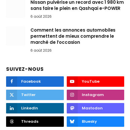
Nissan pulvérise un record avec 1 980 km
sans faire le plein en Qashqai e-POWER
6 août 2026
Comment les annonces automobiles
permettent de mieux comprendre le
marché de l’occasion
6 août 2026
SUIVEZ-NOUS
Facebook
YouTube
Twitter
Instagram
LinkedIn
Mastodon
Threads
Bluesky