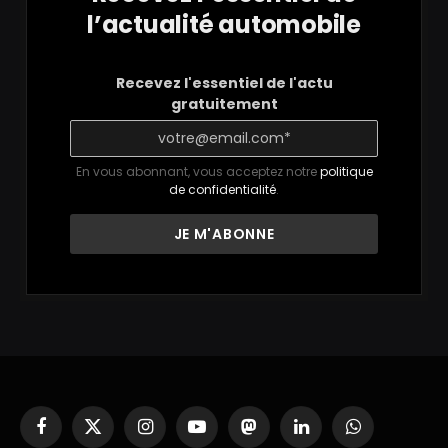
l’actualité automobile
Recevez l'essentiel de l'actu
gratuitement
En vous abonnant, vous acceptez notre
politique
de confidentialité
.
Facebook
X
Instagram
YouTube
Mastodon
LinkedIn
WhatsApp