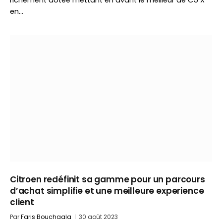
richement dotée mettant en avant le meilleur de C5 X
en…
Citroen redéfinit sa gamme pour un parcours
d’achat simplifie et une meilleure experience
client
Par
Faris Bouchaala
30 août 2023