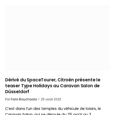
Dérivé du SpaceTourer, Citroën présente le
teaser Type Holidays au Caravan Salon de
Düsseldorf
Par
Faris Bouchaala
25 août 2023
C’est dans l’un des temples du véhicule de loisirs, le
Caravan Salon, qui se déroule du 25 août au 3…