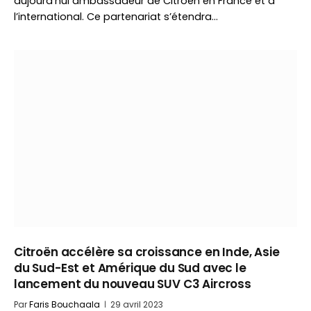
aujourd’hui ambassadeur de Citroën en France et à
l’international. Ce partenariat s’étendra…
Citroën accélère sa croissance en Inde, Asie
du Sud-Est et Amérique du Sud avec le
lancement du nouveau SUV C3 Aircross
Par
Faris Bouchaala
29 avril 2023