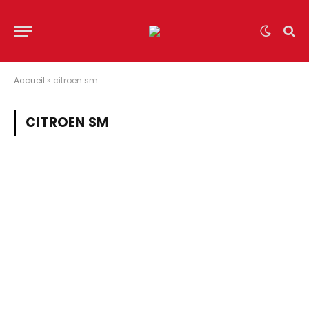
Accueil
»
citroen sm
CITROEN SM