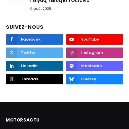
l’Enyaq, l’Elroq et l’Octavia
6 août 2026
SUIVEZ-NOUS
Facebook
YouTube
Twitter
Instagram
LinkedIn
Mastodon
Threads
Bluesky
MOTORSACTU