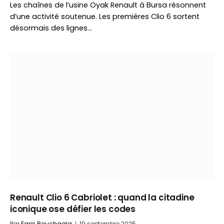
Les chaînes de l’usine Oyak Renault à Bursa résonnent
d’une activité soutenue. Les premières Clio 6 sortent
désormais des lignes…
Renault Clio 6 Cabriolet : quand la citadine
iconique ose défier les codes
Par
Faris Bouchaala
19 septembre 2025