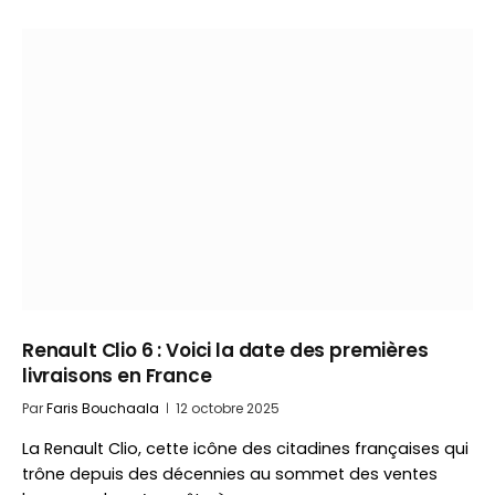
Renault Clio 6 : Voici la date des premières
livraisons en France
Par
Faris Bouchaala
12 octobre 2025
La Renault Clio, cette icône des citadines françaises qui
trône depuis des décennies au sommet des ventes