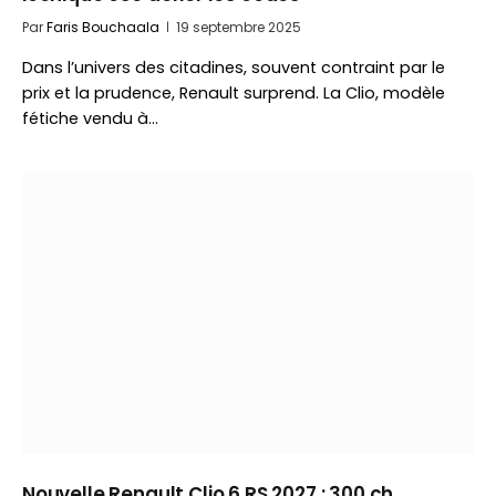
Par
Faris Bouchaala
19 septembre 2025
Dans l’univers des citadines, souvent contraint par le
prix et la prudence, Renault surprend. La Clio, modèle
fétiche vendu à…
Nouvelle Renault Clio 6 RS 2027 : 300 ch