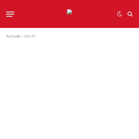
Accueil
»
clio VI