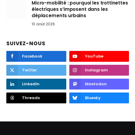
Micro-mobilité : pourquoi les trottinettes
électriques s’imposent dans les
déplacements urbains
10 août 2026
SUIVEZ-NOUS
Facebook
YouTube
Twitter
Instagram
LinkedIn
Mastodon
Threads
Bluesky