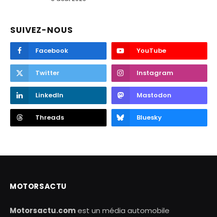
SUIVEZ-NOUS
Facebook
YouTube
Twitter
Instagram
LinkedIn
Mastodon
Threads
Bluesky
MOTORSACTU
Motorsactu.com
est un média automobile