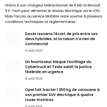
Grâce à son chargeur bidirectionnel de 11 kW, la Renault
5 E-Tech peut alimenter le réseau électrique via le V2G.
Mais l’accès au service Mobilize reste soumis à plusieurs
conditions techniques et réglementaires.
Dacia resserre l’écart de prix entre ses
deux hybrides, et la raison n’a rien de
commercial
9 août 2026
Un fournisseur bloque l’outillage du
Cybertruck et Tesla saisit la justice
fédérale en urgence
8 août 2026
Opel fait tracter 1 350 kg de caravane à
son premier SUV électrique à quatre
roues motrices
8 août 2026