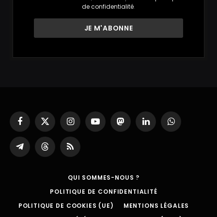
de confidentialité
.
Facebook
X
Instagram
YouTube
Mastodon
LinkedIn
WhatsApp
(Twitter)
Partager
Threads
RSS
sur
Telegram
QUI SOMMES-NOUS ?
POLITIQUE DE CONFIDENTIALITÉ
POLITIQUE DE COOKIES (UE)
MENTIONS LÉGALES