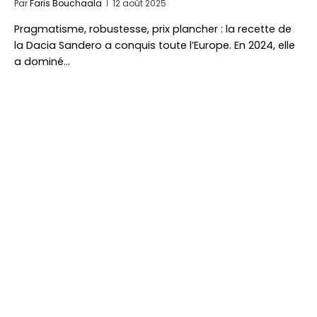
Par
Faris Bouchaala
12 août 2025
Pragmatisme, robustesse, prix plancher : la recette de
la Dacia Sandero a conquis toute l’Europe. En 2024, elle
a dominé…