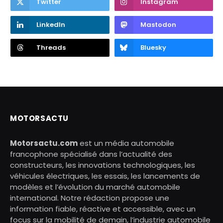
Twitter
Instagram
LinkedIn
Mastodon
Threads
Bluesky
MOTORSACTU
Motorsactu.com
est un média automobile
francophone spécialisé dans l’actualité des
constructeurs, les innovations technologiques, les
véhicules électriques, les essais, les lancements de
modèles et l’évolution du marché automobile
international. Notre rédaction propose une
information fiable, réactive et accessible, avec un
focus sur la mobilité de demain, l’industrie automobile