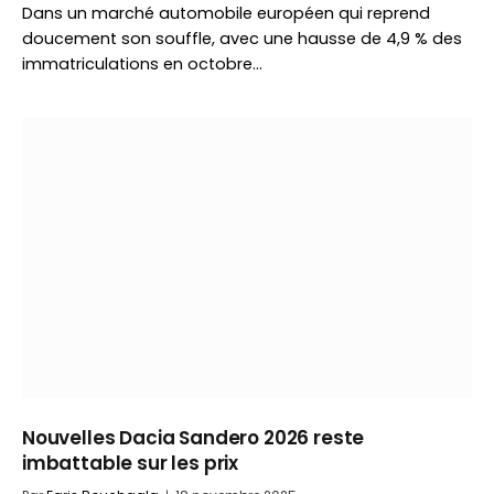
Dans un marché automobile européen qui reprend
doucement son souffle, avec une hausse de 4,9 % des
immatriculations en octobre…
Nouvelles Dacia Sandero 2026 reste
imbattable sur les prix