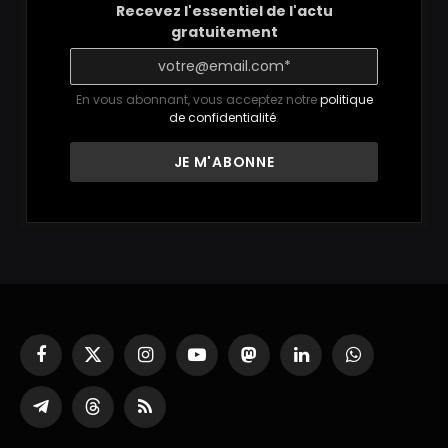
Recevez l'essentiel de l'actu
gratuitement
En vous abonnant, vous acceptez notre
politique
de confidentialité
.
Facebook
X
Instagram
YouTube
Mastodon
LinkedIn
WhatsApp
(Twitter)
Partager
Threads
RSS
sur