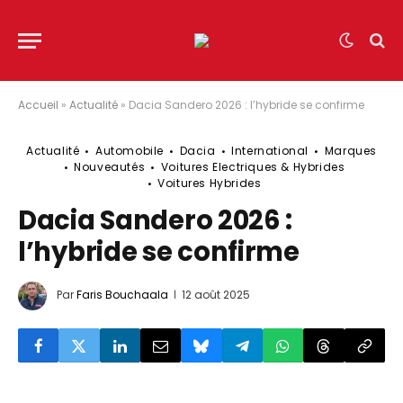
Accueil
»
Actualité
»
Dacia Sandero 2026 : l’hybride se confirme
Actualité
Automobile
Dacia
International
Marques
Nouveautés
Voitures Electriques & Hybrides
Voitures Hybrides
Dacia Sandero 2026 :
l’hybride se confirme
Par
Faris Bouchaala
12 août 2025