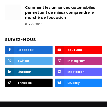
Comment les annonces automobiles
permettent de mieux comprendre le
marché de l’occasion
6 août 2026
SUIVEZ-NOUS
Facebook
YouTube
Twitter
Instagram
LinkedIn
Mastodon
Threads
Bluesky