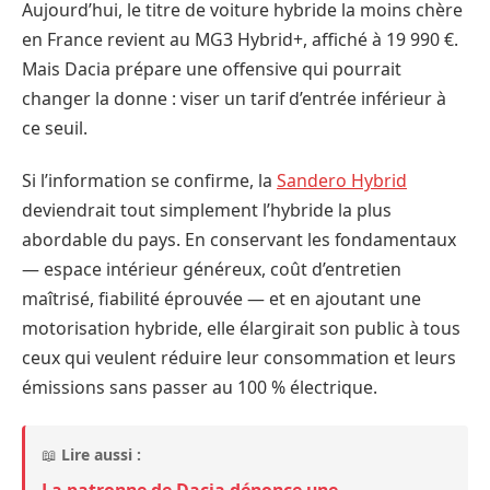
Aujourd’hui, le titre de voiture hybride la moins chère
en France revient au MG3 Hybrid+, affiché à 19 990 €.
Mais Dacia prépare une offensive qui pourrait
changer la donne : viser un tarif d’entrée inférieur à
ce seuil.
Si l’information se confirme, la
Sandero Hybrid
deviendrait tout simplement l’hybride la plus
abordable du pays. En conservant les fondamentaux
— espace intérieur généreux, coût d’entretien
maîtrisé, fiabilité éprouvée — et en ajoutant une
motorisation hybride, elle élargirait son public à tous
ceux qui veulent réduire leur consommation et leurs
émissions sans passer au 100 % électrique.
📖
Lire aussi :
La patronne de Dacia dénonce une