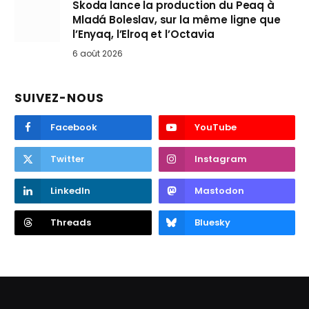
Skoda lance la production du Peaq à
Mladá Boleslav, sur la même ligne que
l’Enyaq, l’Elroq et l’Octavia
6 août 2026
SUIVEZ-NOUS
Facebook
YouTube
Twitter
Instagram
LinkedIn
Mastodon
Threads
Bluesky