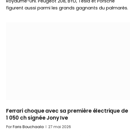
Royaume-Uni. Peugeot 208, BYD, Tesla et Porsche
figurent aussi parmi les grands gagnants du palmarès.
Ferrari choque avec sa première électrique de
1 050 ch signée Jony Ive
Par
Faris Bouchaala
27 mai 2026