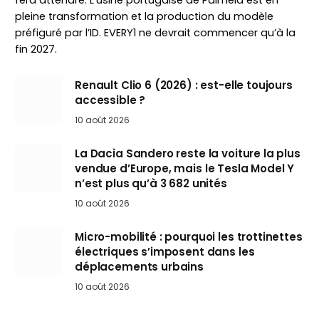
fera attendre. L’usine portugaise de Palmela est en
pleine transformation et la production du modèle
préfiguré par l’ID. EVERY1 ne devrait commencer qu’à la
fin 2027.
Renault Clio 6 (2026) : est-elle toujours
accessible ?
10 août 2026
La Dacia Sandero reste la voiture la plus
vendue d’Europe, mais le Tesla Model Y
n’est plus qu’à 3 682 unités
10 août 2026
Micro-mobilité : pourquoi les trottinettes
électriques s’imposent dans les
déplacements urbains
10 août 2026