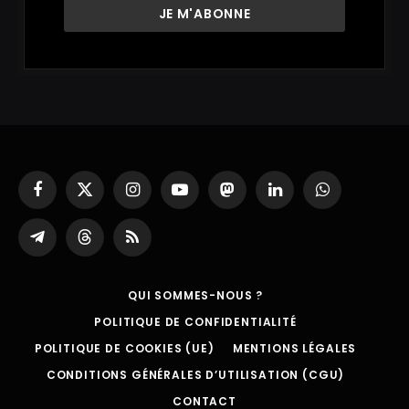
Facebook
X
Instagram
YouTube
Mastodon
LinkedIn
WhatsApp
(Twitter)
Partager
Threads
RSS
sur
Telegram
QUI SOMMES-NOUS ?
POLITIQUE DE CONFIDENTIALITÉ
POLITIQUE DE COOKIES (UE)
MENTIONS LÉGALES
CONDITIONS GÉNÉRALES D’UTILISATION (CGU)
CONTACT