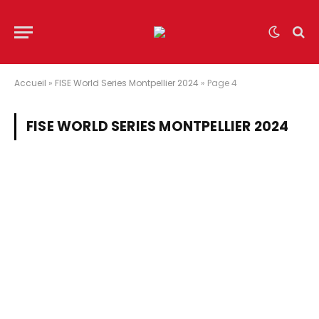
Accueil
»
FISE World Series Montpellier 2024
»
Page 4
FISE WORLD SERIES MONTPELLIER 2024