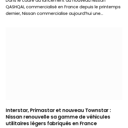
Dans le cadre du lancement du nouveau Nissan
QASHQAI, commercialisé en France depuis le printemps
dernier, Nissan commercialise aujourd’hui une…
Interstar, Primastar et nouveau Townstar :
Nissan renouvelle sa gamme de véhicules
utilitaires légers fabriqués en France