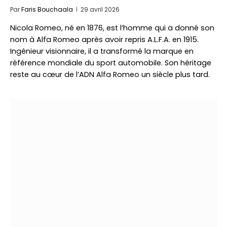
Par
Faris Bouchaala
29 avril 2026
Nicola Romeo, né en 1876, est l’homme qui a donné son
nom à Alfa Romeo après avoir repris A.L.F.A. en 1915.
Ingénieur visionnaire, il a transformé la marque en
référence mondiale du sport automobile. Son héritage
reste au cœur de l’ADN Alfa Romeo un siècle plus tard.