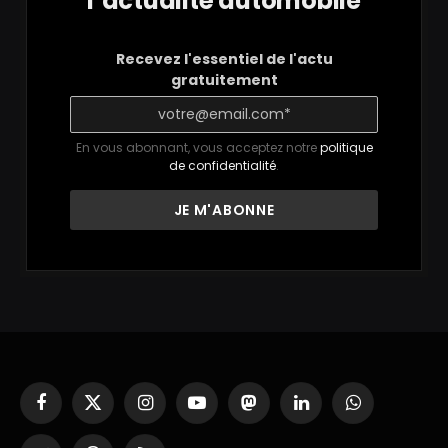
l’actualité automobile
Recevez l'essentiel de l'actu
gratuitement
En vous abonnant, vous acceptez notre
politique
de confidentialité
.
Facebook
X
Instagram
YouTube
Mastodon
LinkedIn
WhatsApp
(Twitter)