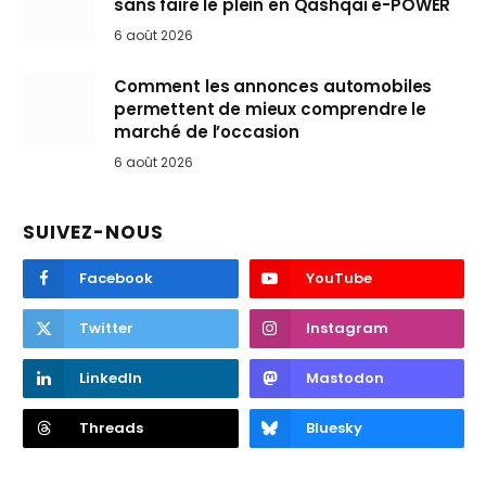
sans faire le plein en Qashqai e-POWER
6 août 2026
Comment les annonces automobiles
permettent de mieux comprendre le
marché de l’occasion
6 août 2026
SUIVEZ-NOUS
Facebook
YouTube
Twitter
Instagram
LinkedIn
Mastodon
Threads
Bluesky