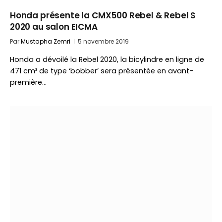
Honda présente la CMX500 Rebel & Rebel S
2020 au salon EICMA
Par
Mustapha Zemri
5 novembre 2019
Honda a dévoilé la Rebel 2020, la bicylindre en ligne de
471 cm³ de type ‘bobber’ sera présentée en avant-
première…