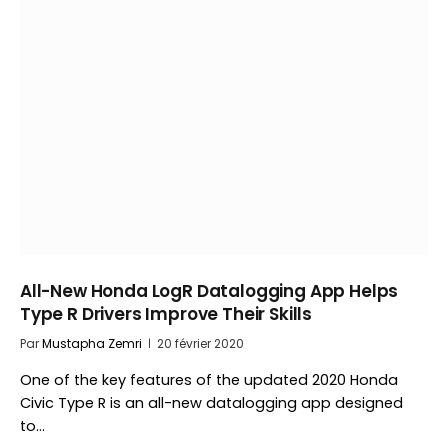
All-New Honda LogR Datalogging App Helps
Type R Drivers Improve Their Skills
Par
Mustapha Zemri
20 février 2020
One of the key features of the updated 2020 Honda
Civic Type R is an all-new datalogging app designed
to…