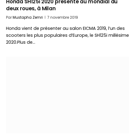
Honda SH125i 2020 présenté au mondial du
deux roues, à Milan
Par
Mustapha Zemri
7 novembre 2019
Honda vient de présenter au salon EICMA 2019, l’un des
scooters les plus populaires d’Europe, le SH125i millésime
2020.Plus de…