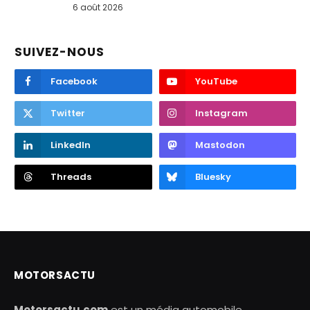
6 août 2026
SUIVEZ-NOUS
Facebook
YouTube
Twitter
Instagram
LinkedIn
Mastodon
Threads
Bluesky
MOTORSACTU
Motorsactu.com
est un média automobile