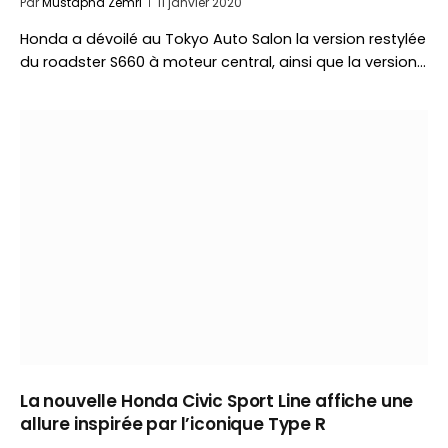
Par
Mustapha Zemri
11 janvier 2020
Honda a dévoilé au Tokyo Auto Salon la version restylée
du roadster S660 à moteur central, ainsi que la version…
La nouvelle Honda Civic Sport Line affiche une
allure inspirée par l’iconique Type R