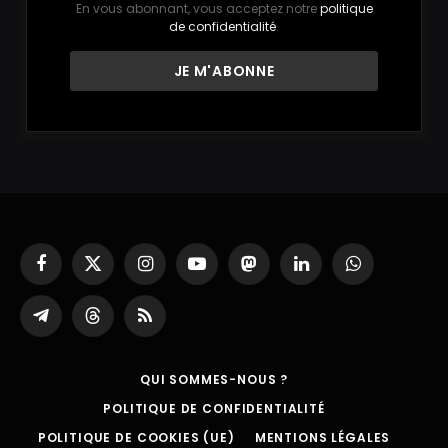
En vous abonnant, vous acceptez notre
politique
de confidentialité
.
Facebook
X
Instagram
YouTube
Mastodon
LinkedIn
WhatsApp
(Twitter)
Partager
Threads
RSS
sur
Telegram
QUI SOMMES-NOUS ?
POLITIQUE DE CONFIDENTIALITÉ
POLITIQUE DE COOKIES (UE)
MENTIONS LÉGALES