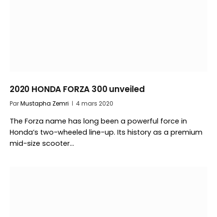
2020 HONDA FORZA 300 unveiled
Par
Mustapha Zemri
4 mars 2020
The Forza name has long been a powerful force in
Honda’s two-wheeled line-up. Its history as a premium
mid-size scooter…