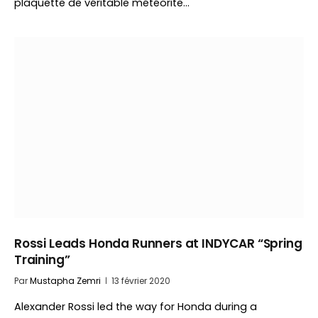
plaquette de véritable météorite…
Rossi Leads Honda Runners at INDYCAR “Spring
Training”
Par
Mustapha Zemri
13 février 2020
Alexander Rossi led the way for Honda during a