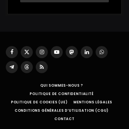
Facebook
X
Instagram
YouTube
Mastodon
LinkedIn
WhatsApp
(Twitter)
Partager
Threads
RSS
sur
Telegram
QUI SOMMES-NOUS ?
POLITIQUE DE CONFIDENTIALITÉ
POLITIQUE DE COOKIES (UE)
MENTIONS LÉGALES
CONDITIONS GÉNÉRALES D’UTILISATION (CGU)
CONTACT