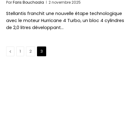
Par
Faris Bouchaala
2 novembre 2025
Stellantis franchit une nouvelle étape technologique
avec le moteur Hurricane 4 Turbo, un bloc 4 cylindres
de 2,0 litres développant…
Précédent
1
2
3