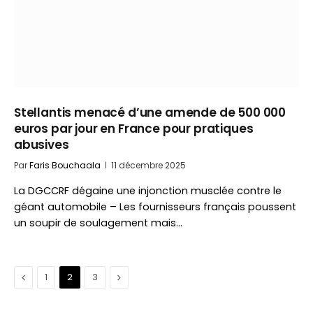
Stellantis menacé d’une amende de 500 000
euros par jour en France pour pratiques
abusives
Par
Faris Bouchaala
11 décembre 2025
La DGCCRF dégaine une injonction musclée contre le
géant automobile – Les fournisseurs français poussent
un soupir de soulagement mais…
Précédent
Suivant
1
2
3