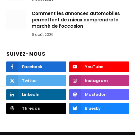
Comment les annonces automobiles
permettent de mieux comprendre le
marché de l’occasion
6 août 2026
SUIVEZ-NOUS
Facebook
YouTube
Twitter
Instagram
LinkedIn
Mastodon
Threads
Bluesky