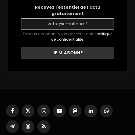
Recevez l'essentiel de l'actu
gratuitement
En vous abonnant, vous acceptez notre
politique
de confidentialité
.
Facebook
X
Instagram
YouTube
Mastodon
LinkedIn
WhatsApp
(Twitter)
Partager
Threads
RSS
sur