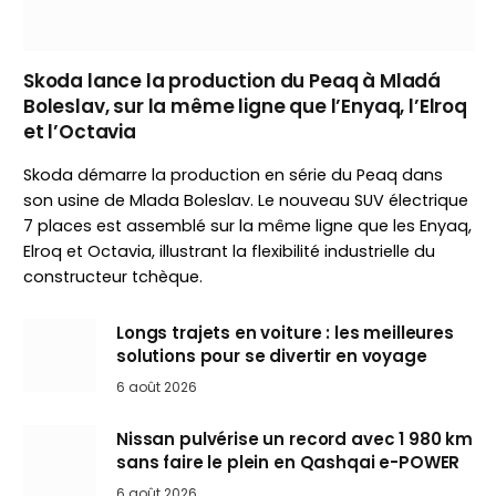
Skoda lance la production du Peaq à Mladá
Boleslav, sur la même ligne que l’Enyaq, l’Elroq
et l’Octavia
Skoda démarre la production en série du Peaq dans
son usine de Mlada Boleslav. Le nouveau SUV électrique
7 places est assemblé sur la même ligne que les Enyaq,
Elroq et Octavia, illustrant la flexibilité industrielle du
constructeur tchèque.
Longs trajets en voiture : les meilleures
solutions pour se divertir en voyage
6 août 2026
Nissan pulvérise un record avec 1 980 km
sans faire le plein en Qashqai e-POWER
6 août 2026