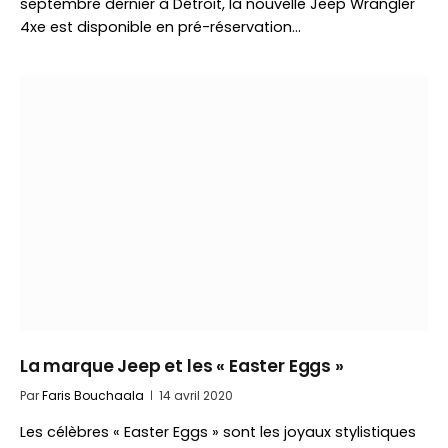
septembre dernier à Détroit, la nouvelle Jeep Wrangler
4xe est disponible en pré-réservation…
La marque Jeep et les « Easter Eggs »
Par
Faris Bouchaala
14 avril 2020
Les célèbres « Easter Eggs » sont les joyaux stylistiques