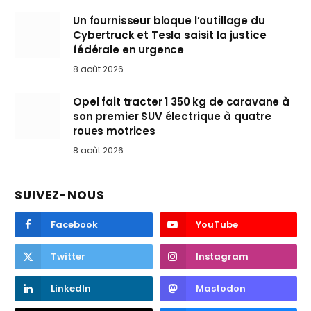
Un fournisseur bloque l’outillage du
Cybertruck et Tesla saisit la justice
fédérale en urgence
8 août 2026
Opel fait tracter 1 350 kg de caravane à
son premier SUV électrique à quatre
roues motrices
8 août 2026
SUIVEZ-NOUS
Facebook
YouTube
Twitter
Instagram
LinkedIn
Mastodon