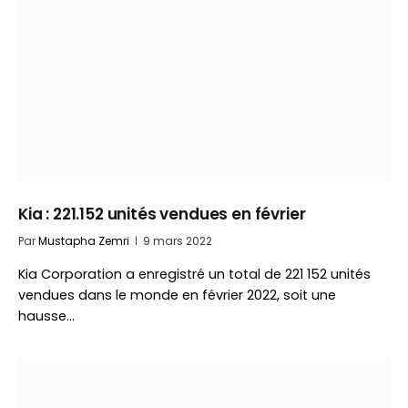
Kia : 221.152 unités vendues en février
Par
Mustapha Zemri
9 mars 2022
Kia Corporation a enregistré un total de 221 152 unités
vendues dans le monde en février 2022, soit une
hausse…