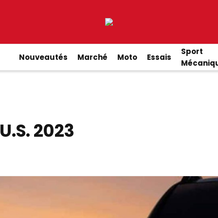
Sport
Nouveautés
Marché
Moto
Essais
Mécaniq
U.S. 2023