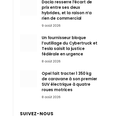
Dacia resserre l’écart de
prix entre ses deux
hybrides, et la raison n’a
rien de commercial
9 août 2026
Un fournisseur bloque
l’outillage du Cybertruck et
Tesla saisit la justice
fédérale en urgence
8 août 2026
Opel fait tracter 1 350 kg
de caravane à son premier
SUV électrique à quatre
roues motrices
8 août 2026
SUIVEZ-NOUS