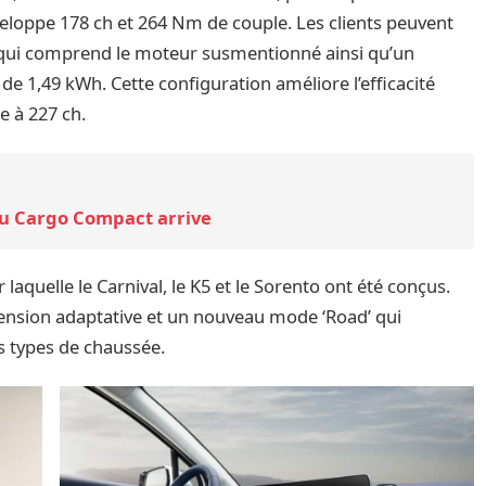
veloppe 178 ch et 264 Nm de couple. Les clients peuvent
 qui comprend le moteur susmentionné ainsi qu’un
de 1,49 kWh. Cette configuration améliore l’efficacité
e à 227 ch.
eau Cargo Compact arrive
laquelle le Carnival, le K5 et le Sorento ont été conçus.
ension adaptative et un nouveau mode ‘Road’ qui
ts types de chaussée.