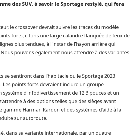
mme des SUV, à savoir le Sportage restylé, qui fera
ateur, le crossover devrait suivre les traces du modèle
ints forts, citons une large calandre flanquée de feux de
gnes plus tendues, à l’instar de l’hayon arrière qui
ue. Nous pouvons également nous attendre à des variantes
 se sentiront dans l’habitacle ou le Sportage 2023
 Les points forts devraient inclure un groupe
 système d’infodivertissement de 12,3 pouces et un
s’attendre à des options telles que des sièges avant
 de gamme Harman Kardon et des systèmes d’aide à la
onduite sur autoroute.
é, dans sa variante internationale, par un quatre