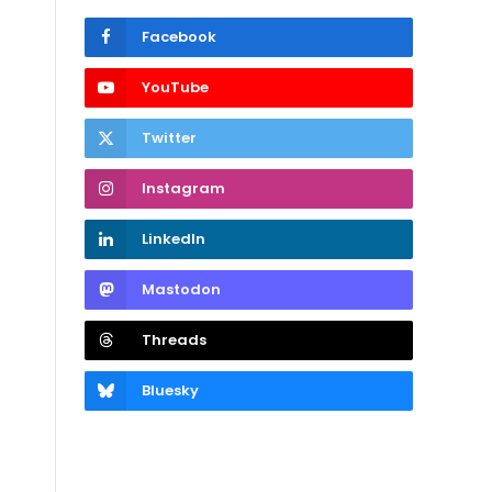
Facebook
YouTube
Twitter
Instagram
LinkedIn
Mastodon
Threads
Bluesky