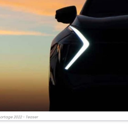
portage 2022 - Teaser