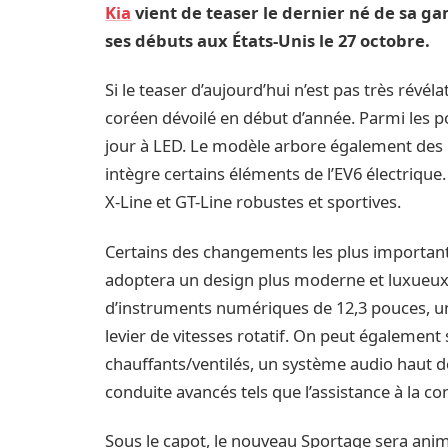
Kia
vient de teaser le dernier né de sa ga
ses débuts aux États-Unis le 27 octobre.
Si le teaser d’aujourd’hui n’est pas très révél
coréen dévoilé en début d’année. Parmi les po
jour à LED. Le modèle arbore également des li
intègre certains éléments de l’EV6 électriq
X-Line et GT-Line robustes et sportives.
Certains des changements les plus importants
adoptera un design plus moderne et luxueux.
d’instruments numériques de 12,3 pouces, un
levier de vitesses rotatif. On peut également 
chauffants/ventilés, un système audio haut
conduite avancés tels que l’assistance à la c
Sous le capot, le nouveau Sportage sera anim