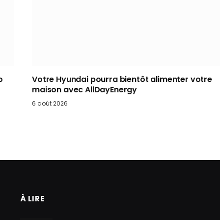
o
Votre Hyundai pourra bientôt alimenter votre
maison avec AllDayEnergy
6 août 2026
À LIRE