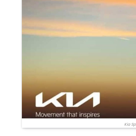
Kia S