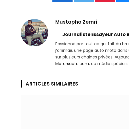
Facebook
Twitter
Pinterest
B
Mustapha Zemri
Journaliste Essayeur Auto 
Passionné par tout ce qui fait du bru
j’animais une page auto moto dans un
sur plusieurs chaines privées. Aujourd’
Motorsactu.com
, ce média spéciali
ARTICLES SIMILAIRES