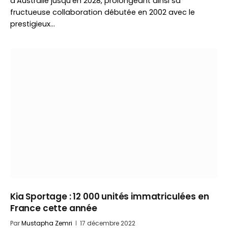
d’Australie jusqu’en 2028, prolongeant ainsi sa
fructueuse collaboration débutée en 2002 avec le
prestigieux…
Kia Sportage : 12 000 unités immatriculées en
France cette année
Par
Mustapha Zemri
17 décembre 2022