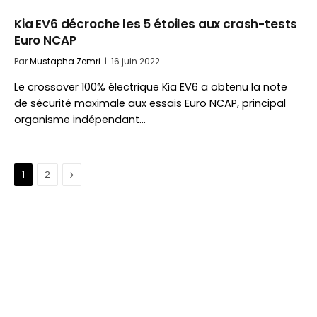
Kia EV6 décroche les 5 étoiles aux crash-tests
Euro NCAP
Par
Mustapha Zemri
16 juin 2022
Le crossover 100% électrique Kia EV6 a obtenu la note
de sécurité maximale aux essais Euro NCAP, principal
organisme indépendant…
Suivant
1
2