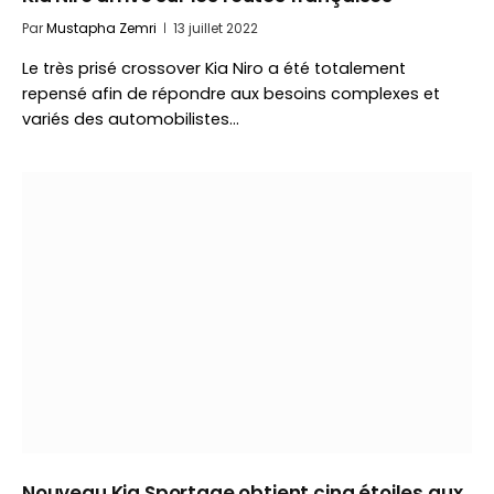
Par
Mustapha Zemri
13 juillet 2022
Le très prisé crossover Kia Niro a été totalement
repensé afin de répondre aux besoins complexes et
variés des automobilistes…
Nouveau Kia Sportage obtient cinq étoiles aux