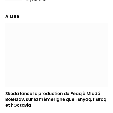
31 juillet 2026
À LIRE
Skoda lance la production du Peaq à Mladá
Boleslav, sur la même ligne que l’Enyaq, l’Elroq
et l’Octavia