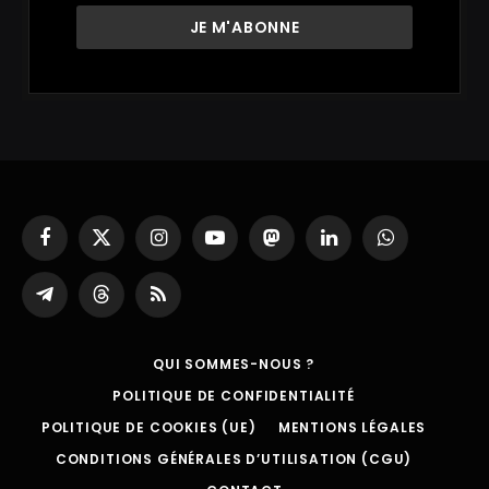
Facebook
X
Instagram
YouTube
Mastodon
LinkedIn
WhatsApp
(Twitter)
Partager
Threads
RSS
sur
Telegram
QUI SOMMES-NOUS ?
POLITIQUE DE CONFIDENTIALITÉ
POLITIQUE DE COOKIES (UE)
MENTIONS LÉGALES
CONDITIONS GÉNÉRALES D’UTILISATION (CGU)