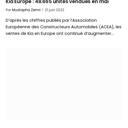
Kia Europe : 48.665 unités vendues en mai
Par
Mustapha Zemri
21 juin 2022
D’après les chiffres publiés par l’Association
Européenne des Constructeurs Automobiles (ACEA), les
ventes de Kia en Europe ont continué d’augmenter…