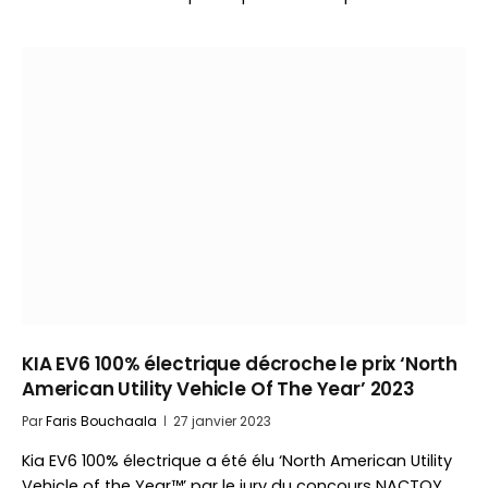
KIA EV6 100% électrique décroche le prix ‘North
American Utility Vehicle Of The Year’ 2023
Par
Faris Bouchaala
27 janvier 2023
Kia EV6 100% électrique a été élu ‘North American Utility
Vehicle of the Year™’ par le jury du concours NACTOY…