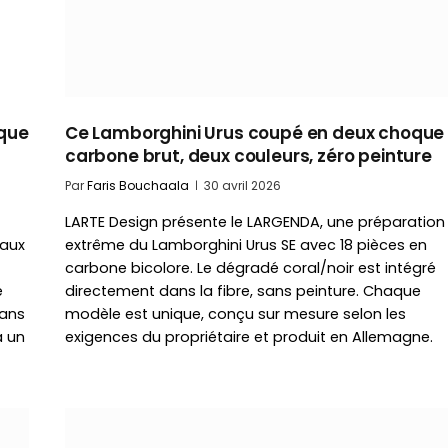
ique
Ce Lamborghini Urus coupé en deux choque 
carbone brut, deux couleurs, zéro peinture
Par
Faris Bouchaala
30 avril 2026
LARTE Design présente le LARGENDA, une préparation
 aux
extrême du Lamborghini Urus SE avec 18 pièces en
carbone bicolore. Le dégradé coral/noir est intégré
e
directement dans la fibre, sans peinture. Chaque
dans
modèle est unique, conçu sur mesure selon les
a un
exigences du propriétaire et produit en Allemagne.