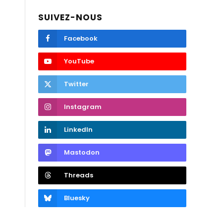
SUIVEZ-NOUS
Facebook
YouTube
Twitter
Instagram
LinkedIn
Mastodon
Threads
Bluesky