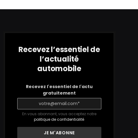
Recevez l’essentiel de
l’actualité
automobile
Recevez l'essentiel de l'actu
gratuitement
En vous abonnant, vous acceptez notre
politique de confidentialité
.