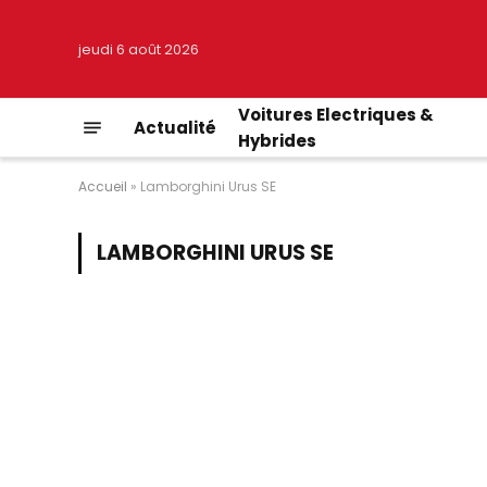
jeudi 6 août 2026
Voitures Electriques &
Actualité
Hybrides
Accueil
»
Lamborghini Urus SE
LAMBORGHINI URUS SE