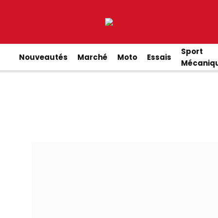
Sport
Nouveautés
Marché
Moto
Essais
Mécaniq