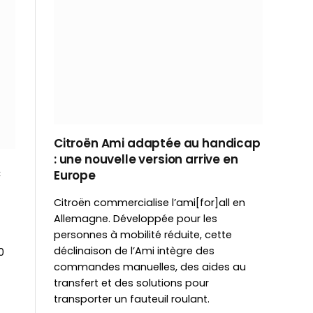
Citroën Ami adaptée au handicap
: une nouvelle version arrive en
C
Europe
Citroën commercialise l’ami[for]all en
Allemagne. Développée pour les
personnes à mobilité réduite, cette
déclinaison de l’Ami intègre des
0
commandes manuelles, des aides au
transfert et des solutions pour
transporter un fauteuil roulant.