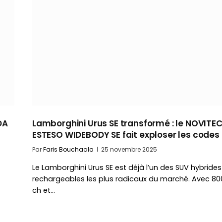
DA
Lamborghini Urus SE transformé : le NOVITE
ESTESO WIDEBODY SE fait exploser les codes
Par
Faris Bouchaala
25 novembre 2025
Le Lamborghini Urus SE est déjà l’un des SUV hybrides
rechargeables les plus radicaux du marché. Avec 80
ch et…