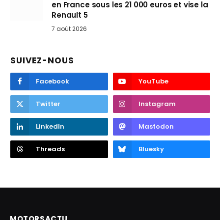
en France sous les 21 000 euros et vise la
Renault 5
7 août 2026
SUIVEZ-NOUS
Facebook
YouTube
Twitter
Instagram
LinkedIn
Mastodon
Threads
Bluesky
MOTORSACTU