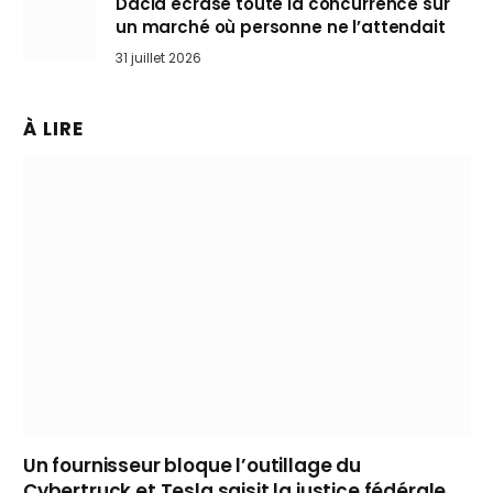
Dacia écrase toute la concurrence sur
un marché où personne ne l’attendait
31 juillet 2026
À LIRE
Un fournisseur bloque l’outillage du
Cybertruck et Tesla saisit la justice fédérale