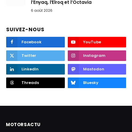
l’Enyaq, l’Elroq et l’Octavia
6 août 2026
SUIVEZ-NOUS
Facebook
YouTube
Twitter
Instagram
LinkedIn
Mastodon
Threads
Bluesky
MOTORSACTU