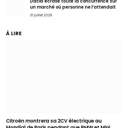
Dacia écrase toute la concurrence sur
un marché où personne ne l’attendait
31 juillet 2026
À LIRE
Citroën montrera sa 2CV électrique au
Mondial de Paris pendant que BMW et Mini