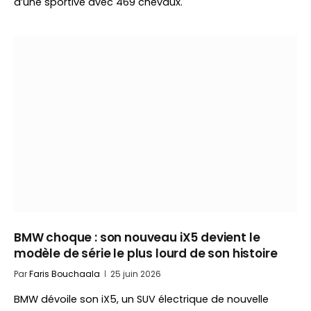
d’une sportive avec 469 chevaux.
BMW choque : son nouveau iX5 devient le
modèle de série le plus lourd de son histoire
Par
Faris Bouchaala
25 juin 2026
BMW dévoile son iX5, un SUV électrique de nouvelle