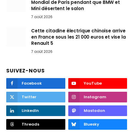
Mondial de Paris pendant que BMW et
Mini désertent le salon
7 août 2026
Cette citadine électrique chinoise arrive
en France sous les 21 000 euros et vise la
Renault 5
7 août 2026
SUIVEZ-NOUS
Facebook
YouTube
Twitter
Instagram
LinkedIn
Mastodon
Threads
Bluesky