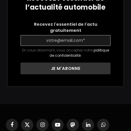
l’actualité automobile
Recevez l'essentiel de l'actu
gratuitement
En vous abonnant, vous acceptez notre
politique
de confidentialité
.
Facebook
X
Instagram
YouTube
Mastodon
LinkedIn
WhatsApp