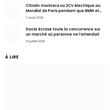
Citroën montrera sa 2CV électrique au
Mondial de Paris pendant que BMW et
Mini désertent le salon
7 août 2026
Dacia écrase toute la concurrence sur
un marché où personne ne l’attendait
31 juillet 2026
À LIRE