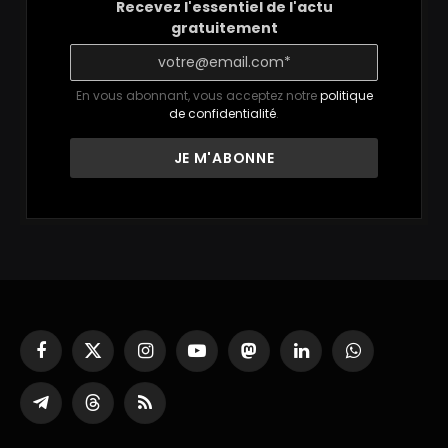
Recevez l'essentiel de l'actu
gratuitement
En vous abonnant, vous acceptez notre
politique
de confidentialité
.
Facebook
X
Instagram
YouTube
Mastodon
LinkedIn
WhatsApp
(Twitter)
Partager
Threads
RSS
sur