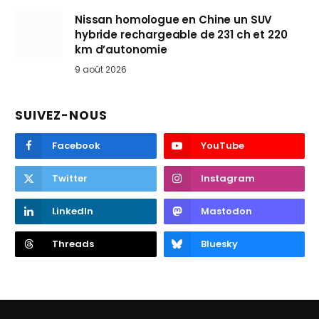
Nissan homologue en Chine un SUV
hybride rechargeable de 231 ch et 220
km d’autonomie
9 août 2026
SUIVEZ-NOUS
Facebook
YouTube
Twitter
Instagram
LinkedIn
Mastodon
Threads
Bluesky