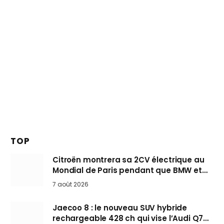
TOP
Citroën montrera sa 2CV électrique au
Mondial de Paris pendant que BMW et
Mini désertent le salon
7 août 2026
Jaecoo 8 : le nouveau SUV hybride
rechargeable 428 ch qui vise l’Audi Q7