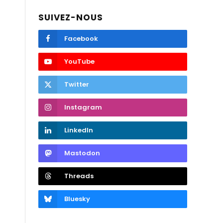
SUIVEZ-NOUS
Facebook
YouTube
Twitter
Instagram
LinkedIn
Mastodon
Threads
Bluesky