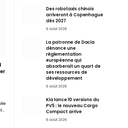
Des robotaxis chinois
arriveront à Copenhague
dès 2027
6 août 2026
La patronne de Dacia
dénonce une
réglementation
européenne qui
d
absorberait un quart de
der
ses ressources de
développement
6 août 2026
Kia lance 10 versions du
ile
PV5 : le nouveau Cargo
nt…
Compact arrive
6 août 2026