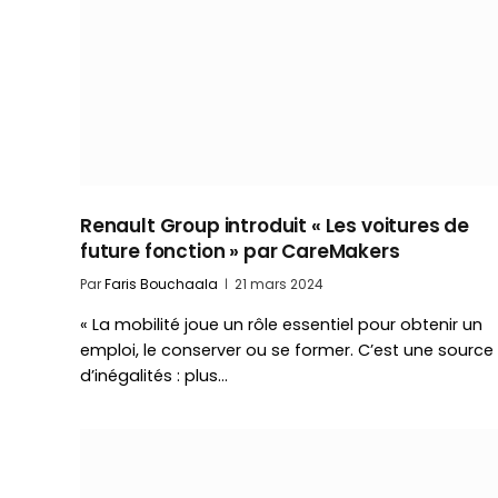
Renault Group introduit « Les voitures de
future fonction » par CareMakers
Par
Faris Bouchaala
21 mars 2024
« La mobilité joue un rôle essentiel pour obtenir un
emploi, le conserver ou se former. C’est une source
d’inégalités : plus…