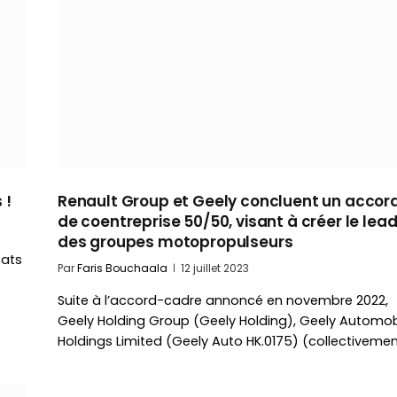
 !
Renault Group et Geely concluent un accor
de coentreprise 50/50, visant à créer le lea
des groupes motopropulseurs
tats
Par
Faris Bouchaala
12 juillet 2023
Suite à l’accord-cadre annoncé en novembre 2022,
Geely Holding Group (Geely Holding), Geely Automob
Holdings Limited (Geely Auto HK.0175) (collectiveme