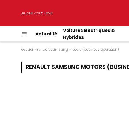
jeudi 6 août 2026
Voitures Electriques &
Actualité
Hybrides
Accueil
»
renault samsung motors (business operation)
RENAULT SAMSUNG MOTORS (BUSINE