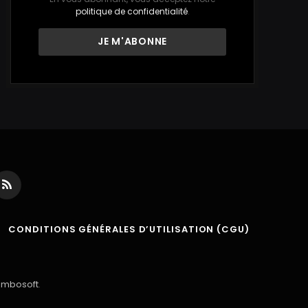
politique de confidentialité
.
ds
RSS
CONDITIONS GÉNÉRALES D’UTILISATION (CGU)
ambosoft
.