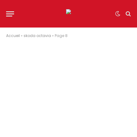
Accueil
»
skoda octavia
»
Page 8