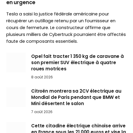
en urgence
Tesla a saisi la justice fédérale américaine pour
récupérer un outillage retenu par un fournisseur en
cours de fermeture. Le constructeur affirme que
plusieurs milliers de Cybertruck pourraient être affectés
faute de composants essentiels.
Opel fait tracter 1 350 kg de caravane à
son premier SUV électrique à quatre
roues motrices
8 août 2026
Citroën montrera sa 2CV électrique au
Mondial de Paris pendant que BMW et
Mini désertent le salon
7 août 2026
Cette citadine électrique chinoise arrive
en France sous les 21 000 euros et vise la