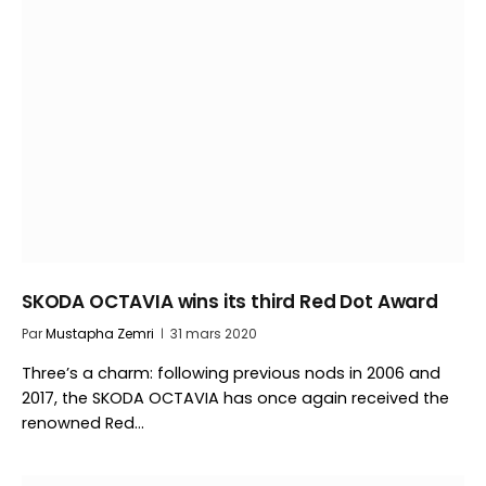
SKODA OCTAVIA wins its third Red Dot Award
Par
Mustapha Zemri
31 mars 2020
Three’s a charm: following previous nods in 2006 and
2017, the SKODA OCTAVIA has once again received the
renowned Red…