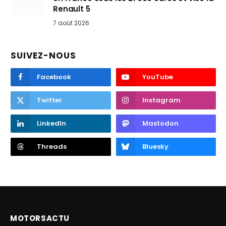
Renault 5
7 août 2026
SUIVEZ-NOUS
Facebook
YouTube
Twitter
Instagram
LinkedIn
Mastodon
Threads
Bluesky
MOTORSACTU