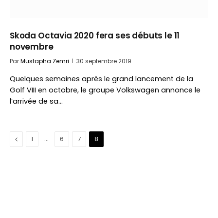
Skoda Octavia 2020 fera ses débuts le 11
novembre
Par
Mustapha Zemri
30 septembre 2019
Quelques semaines après le grand lancement de la
Golf VIII en octobre, le groupe Volkswagen annonce le
l’arrivée de sa…
Précédent
…
1
6
7
8