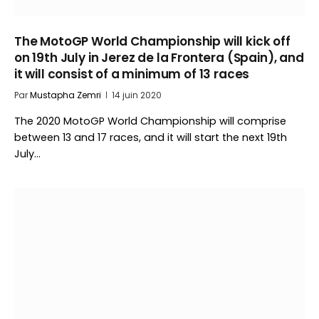
The MotoGP World Championship will kick off
on 19th July in Jerez de la Frontera (Spain), and
it will consist of a minimum of 13 races
Par
Mustapha Zemri
14 juin 2020
The 2020 MotoGP World Championship will comprise
between 13 and 17 races, and it will start the next 19th
July…