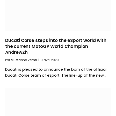
Ducati Corse steps into the eSport world with
the current MotoGP World Champion
AndrewZh
Par
Mustapha Zemri
9 avril 2020
Ducati is pleased to announce the born of the official
Ducati Corse team of eSport. The line-up of the new…