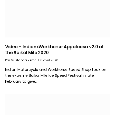
Video – IndianxWorkhorse Appaloosa v2.0 at
the Baikal Mile 2020
Par
Mustapha Zemri
6 avril 2020
Indian Motorcycle and Workhorse Speed Shop took on
the extreme Baikal Mile Ice Speed Festival in late
February to give…