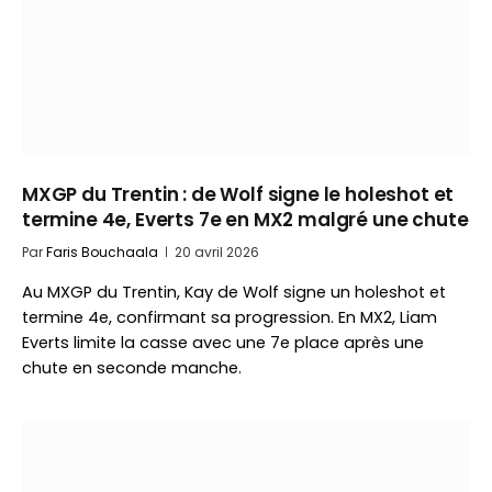
MXGP du Trentin : de Wolf signe le holeshot et
termine 4e, Everts 7e en MX2 malgré une chute
Par
Faris Bouchaala
20 avril 2026
Au MXGP du Trentin, Kay de Wolf signe un holeshot et
termine 4e, confirmant sa progression. En MX2, Liam
Everts limite la casse avec une 7e place après une
chute en seconde manche.