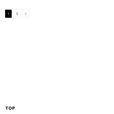
Suivant
1
2
TOP