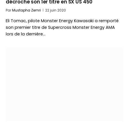
décroche son 1er titre en SX US 450
Par
Mustapha Zemri
22 juin 2020
Eli Tomac, pilote Monster Energy Kawasaki a remporté
son premier titre de Supercross Monster Energy AMA
lors de la dernière…