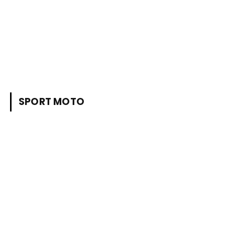
SPORT MOTO