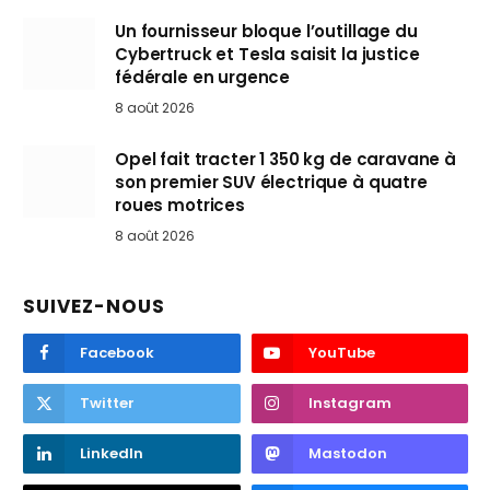
Un fournisseur bloque l’outillage du
Cybertruck et Tesla saisit la justice
fédérale en urgence
8 août 2026
Opel fait tracter 1 350 kg de caravane à
son premier SUV électrique à quatre
roues motrices
8 août 2026
SUIVEZ-NOUS
Facebook
YouTube
Twitter
Instagram
LinkedIn
Mastodon