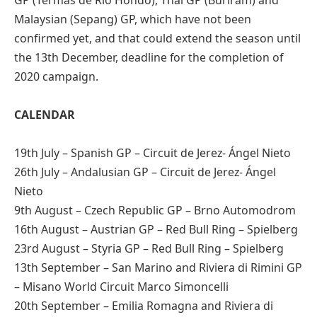
GP (Termas de Rio Hondo), Thai GP (Buriram) and
Malaysian (Sepang) GP, which have not been
confirmed yet, and that could extend the season until
the 13th December, deadline for the completion of
2020 campaign.
CALENDAR
19th July – Spanish GP – Circuit de Jerez- Ángel Nieto
26th July – Andalusian GP – Circuit de Jerez- Ángel
Nieto
9th August – Czech Republic GP – Brno Automodrom
16th August – Austrian GP – Red Bull Ring – Spielberg
23rd August – Styria GP – Red Bull Ring – Spielberg
13th September – San Marino and Riviera di Rimini GP
– Misano World Circuit Marco Simoncelli
20th September – Emilia Romagna and Riviera di