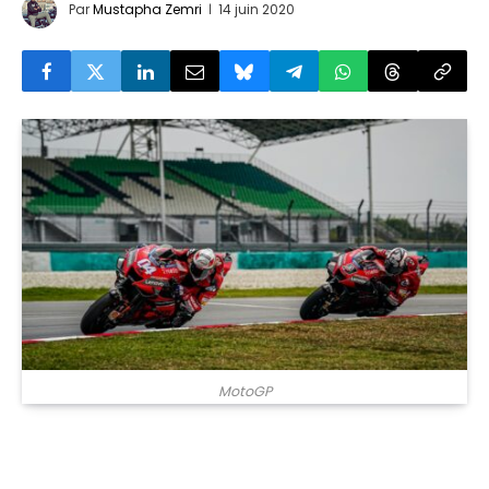
Par
Mustapha Zemri
14 juin 2020
MotoGP