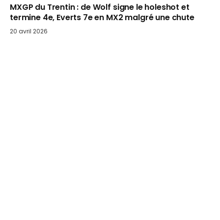
MXGP du Trentin : de Wolf signe le holeshot et
termine 4e, Everts 7e en MX2 malgré une chute
20 avril 2026