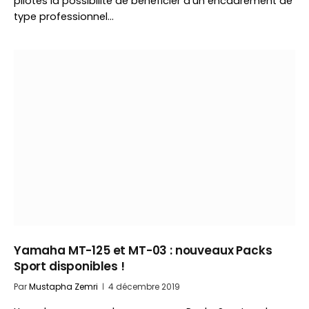
pilotes la possibilité de bénéficier d’un encadrement de
type professionnel…
Yamaha MT-125 et MT-03 : nouveaux Packs
Sport disponibles !
Par
Mustapha Zemri
4 décembre 2019