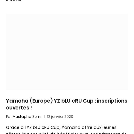
Yamaha (Europe) YZ bLU cRU Cup : inscriptions
ouvertes !
Par
Mustapha Zemri
12 janvier 2020
Grâce à l’YZ bLU cRU Cup, Yamaha offre aux jeunes