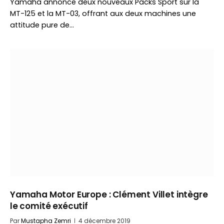
Yamaha annonce deux nouveaux Packs Sport sur la
MT-125 et la MT-03, offrant aux deux machines une
attitude pure de…
Yamaha Motor Europe : Clément Villet intègre
le comité exécutif
Par
Mustapha Zemri
4 décembre 2019