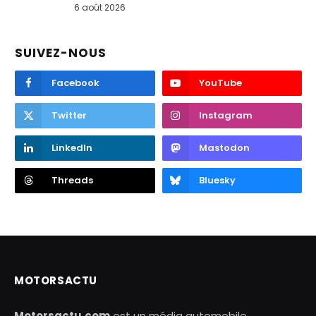
6 août 2026
SUIVEZ-NOUS
Facebook
YouTube
Twitter
Instagram
LinkedIn
Mastodon
Threads
Bluesky
MOTORSACTU
Motorsactu.com
est un média automobile