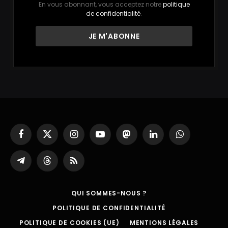
En vous abonnant, vous acceptez notre
politique
de confidentialité
.
Facebook
X
Instagram
YouTube
Mastodon
LinkedIn
WhatsApp
(Twitter)
Partager
Threads
RSS
sur
Telegram
QUI SOMMES-NOUS ?
POLITIQUE DE CONFIDENTIALITÉ
POLITIQUE DE COOKIES (UE)
MENTIONS LÉGALES