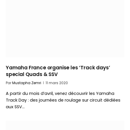
Yamaha France organise les ‘Track days’
special Quads & SSV
Par
Mustapha Zemri
11 mars 2020
A partir du mois d’avril, venez découvrir les Yamaha
Track Day : des journées de roulage sur circuit dédiées
aux SSV…