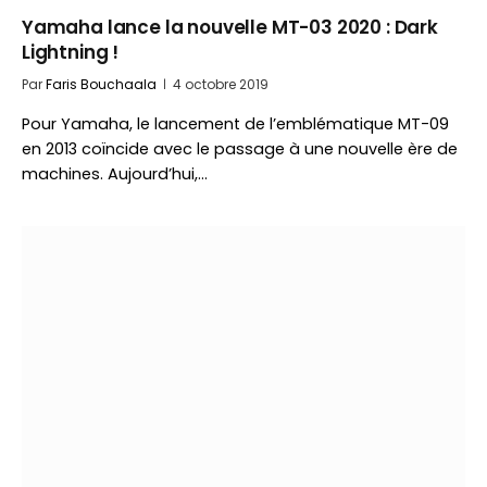
Yamaha lance la nouvelle MT-03 2020 : Dark
Lightning !
Par
Faris Bouchaala
4 octobre 2019
Pour Yamaha, le lancement de l’emblématique MT-09
en 2013 coïncide avec le passage à une nouvelle ère de
machines. Aujourd’hui,…