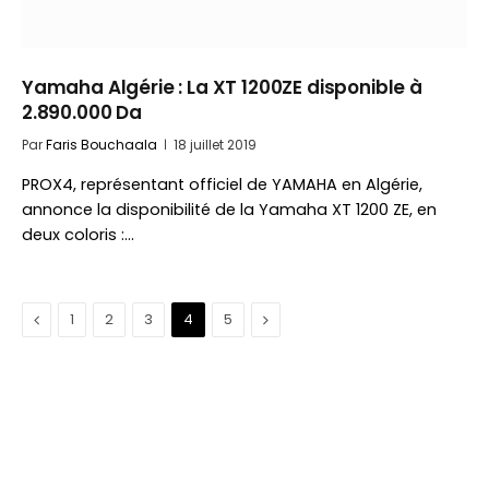
Yamaha Algérie : La XT 1200ZE disponible à
2.890.000 Da
Par
Faris Bouchaala
18 juillet 2019
PROX4, représentant officiel de YAMAHA en Algérie,
annonce la disponibilité de la Yamaha XT 1200 ZE, en
deux coloris :…
Précédent
Suivant
1
2
3
4
5