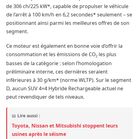
de 306 ch/225 kW*, capable de propulser le véhicule
de l’arrêt à 100 km/h en 6,2 secondes* seulement – se
positionnant ainsi parmi les meilleures offres de son
segment.
Ce moteur est également en bonne voie d’offrir la
consommation et les émissions de CO
les plus
2
basses de la catégorie : selon l’homologation
préliminaire interne, ces dernières seraient
inférieures à 30 g/km* (norme WLTP). Sur le segment
D, aucun SUV 4×4 Hybride Rechargeable actuel ne
peut revendiquer de tels niveaux.
📖
Lire aussi :
Toyota, Nissan et Mitsubishi stoppent leurs
usines après le séisme