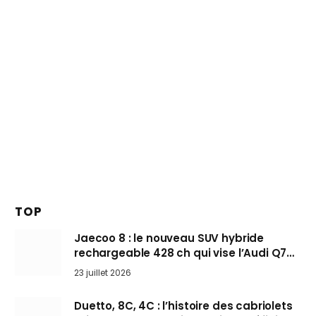
TOP
Jaecoo 8 : le nouveau SUV hybride
rechargeable 428 ch qui vise l’Audi Q7
arrive en Europe cet automne
23 juillet 2026
Duetto, 8C, 4C : l’histoire des cabriolets