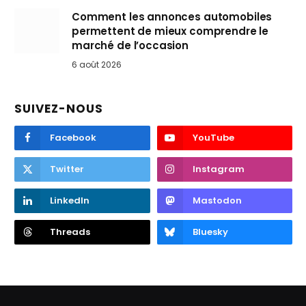
Comment les annonces automobiles
permettent de mieux comprendre le
marché de l’occasion
6 août 2026
SUIVEZ-NOUS
Facebook
YouTube
Twitter
Instagram
LinkedIn
Mastodon
Threads
Bluesky