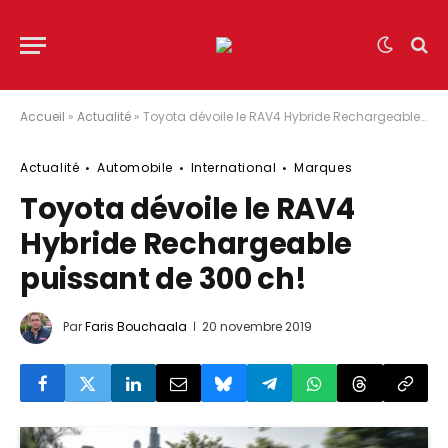
Accueil
»
Actualité
»
Toyota dévoile le RAV4 Hybride Rechargeable puissant de 300 ch!
Actualité
Automobile
International
Marques
Toyota dévoile le RAV4
Hybride Rechargeable
puissant de 300 ch!
Par
Faris Bouchaala
20 novembre 2019