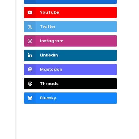
YouTube
Twitter
Instagram
LinkedIn
Mastodon
Threads
Bluesky