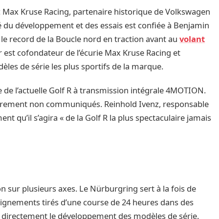
ec Max Kruse Racing, partenaire historique de Volkswagen
é du développement et des essais est confiée à Benjamin
 le record de la Boucle nord en traction avant au
volant
r est cofondateur de l’écurie Max Kruse Racing et
les de série les plus sportifs de la marque.
 de l’actuelle Golf R à transmission intégrale 4MOTION.
tairement non communiqués. Reinhold Ivenz, responsable
qu’il s’agira « de la Golf R la plus spectaculaire jamais
n sur plusieurs axes. Le Nürburgring sert à la fois de
eignements tirés d’une course de 24 heures dans des
 directement le développement des modèles de série.