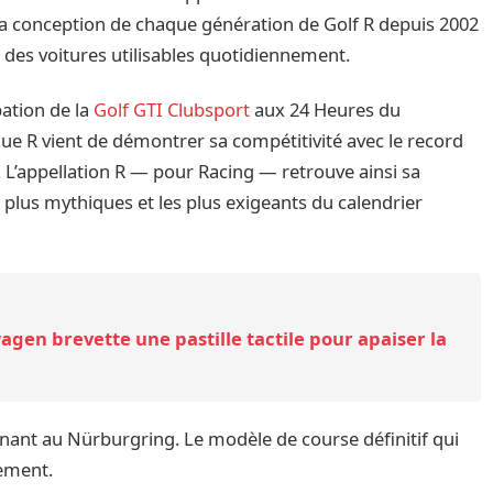
 la conception de chaque génération de Golf R depuis 2002
s des voitures utilisables quotidiennement.
pation de la
Golf GTI Clubsport
aux 24 Heures du
ue R vient de démontrer sa compétitivité avec le record
0. L’appellation R — pour Racing — retrouve ainsi sa
es plus mythiques et les plus exigeants du calendrier
wagen brevette une pastille tactile pour apaiser la
enant au Nürburgring. Le modèle de course définitif qui
pement.