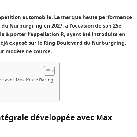
pétition automobile. La marque haute performance
du Nürburgring en 2027, à l’occasion de son 25e
e à porter l’appellation R, ayant été introduite en
 déjà exposé sur le Ring Boulevard du Nürburgring,
ur modèle de course.
pée avec Max Kruse Racing
intégrale développée avec Max