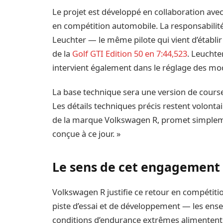
Le projet est développé en collaboration av
en compétition automobile. La responsabilit
Leuchter — le même pilote qui vient d’établir
de la
Golf GTI Edition 50 en 7:44,523
. Leuchte
intervient également dans le réglage des modè
La base technique sera une version de course
Les détails techniques précis restent volon
de la marque Volkswagen R, promet simplement 
conçue à ce jour. »
Le sens de cet engagement
Volkswagen R justifie ce retour en compétitio
piste d’essai et de développement — les ens
conditions d’endurance extrêmes alimentent