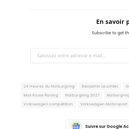
En savoir 
Subscribe to get th
Saisissez votre adresse e-mail…
24 Heures du Nürburgring
Benjamin Leuchter
G
Max Kruse Racing
Nürburgring 2027
Nürburgrin
Volkswagen compétition
Volkswagen Motorsport
Suivre sur Google Ac