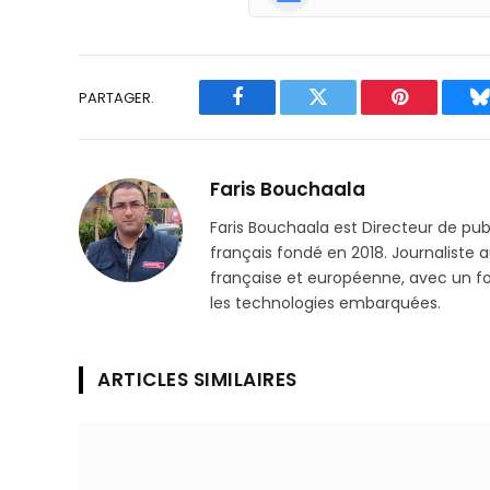
PARTAGER.
Facebook
Twitter
Pinterest
B
Faris Bouchaala
Faris Bouchaala est Directeur de pu
français fondé en 2018. Journaliste a
française et européenne, avec un focu
les technologies embarquées.
ARTICLES SIMILAIRES