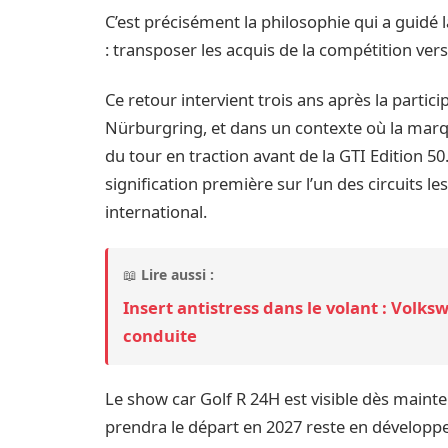
C’est précisément la philosophie qui a guidé
: transposer les acquis de la compétition ver
Ce retour intervient trois ans après la partici
Nürburgring, et dans un contexte où la marq
du tour en traction avant de la GTI Edition 5
signification première sur l’un des circuits l
international.
📖
Lire aussi :
Insert antistress dans le volant : Volks
conduite
Le show car Golf R 24H est visible dès maint
prendra le départ en 2027 reste en dévelop