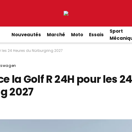
Sport
Nouveautés
Marché
Moto
Essais
Mécaniq
 les 24 Heures du Nürburgring 2027
kswagen
 la Golf R 24H pour les 2
ng 2027