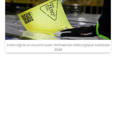
Volvo signe un accord avec l’entreprise sidérurgique suédoise
SSAB