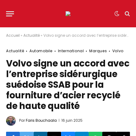
Accueil
»
Actualité
»
Volvo signe un accord avec l’entreprise sidérurgique suédoise SSAB pour la fourniture d’acier recyclé de haute qualité
Actualité
Automobile
International
Marques
Volvo
Volvo signe un accord avec
l’entreprise sidérurgique
suédoise SSAB pour la
fourniture d’acier recyclé
de haute qualité
Par
Faris Bouchaala
16 juin 2025