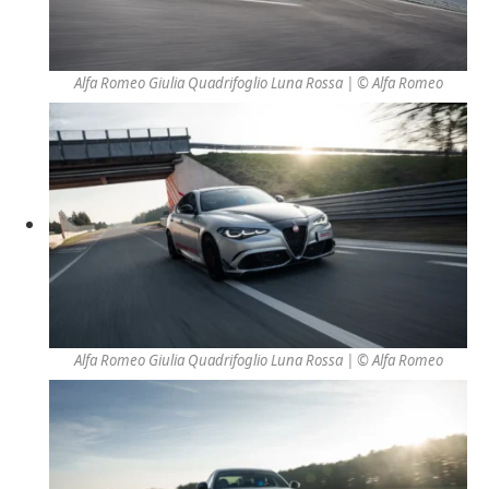
Alfa Romeo Giulia Quadrifoglio Luna Rossa | © Alfa Romeo
Alfa Romeo Giulia Quadrifoglio Luna Rossa | © Alfa Romeo