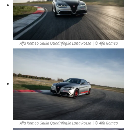
Alfa Romeo Giulia Quadrifoglio Luna Rossa | © Alfa Romeo
Alfa Romeo Giulia Quadrifoglio Luna Rossa | © Alfa Romeo