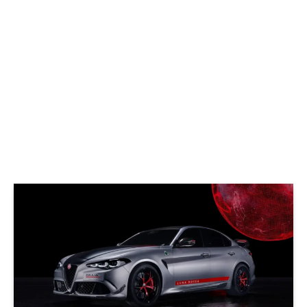
© Alfa Romeo