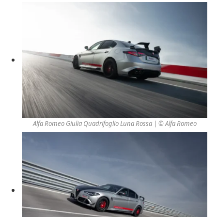
Alfa Romeo Giulia Quadrifoglio Luna Rossa | © Alfa Romeo