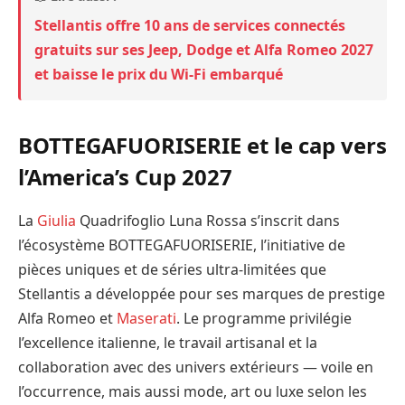
Stellantis offre 10 ans de services connectés
gratuits sur ses Jeep, Dodge et Alfa Romeo 2027
et baisse le prix du Wi-Fi embarqué
BOTTEGAFUORISERIE et le cap vers
l’America’s Cup 2027
La
Giulia
Quadrifoglio Luna Rossa s’inscrit dans
l’écosystème BOTTEGAFUORISERIE, l’initiative de
pièces uniques et de séries ultra-limitées que
Stellantis a développée pour ses marques de prestige
Alfa Romeo et
Maserati
. Le programme privilégie
l’excellence italienne, le travail artisanal et la
collaboration avec des univers extérieurs — voile en
l’occurrence, mais aussi mode, art ou luxe selon les