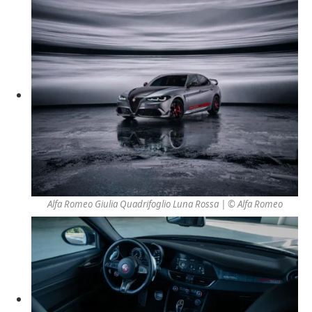
Alfa Romeo Giulia Quadrifoglio Luna Rossa | © Alfa Romeo