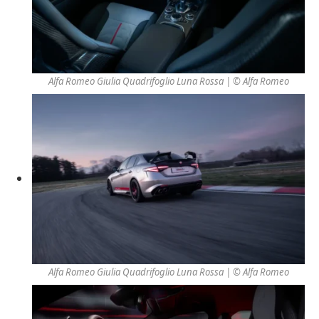
Alfa Romeo Giulia Quadrifoglio Luna Rossa | © Alfa Romeo
Alfa Romeo Giulia Quadrifoglio Luna Rossa | © Alfa Romeo