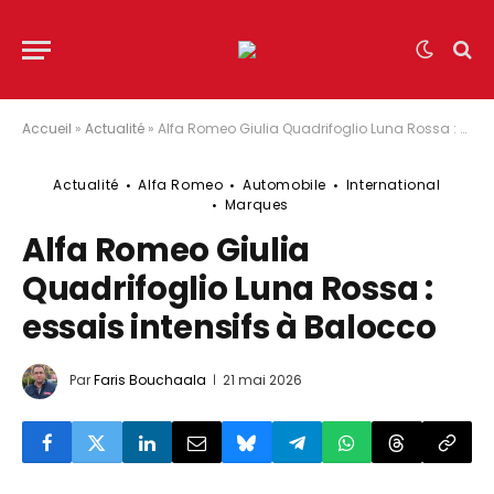
Accueil
»
Actualité
»
Alfa Romeo Giulia Quadrifoglio Luna Rossa : essais intensifs à Balocco
Actualité
Alfa Romeo
Automobile
International
Marques
Alfa Romeo Giulia
Quadrifoglio Luna Rossa :
essais intensifs à Balocco
Par
Faris Bouchaala
21 mai 2026