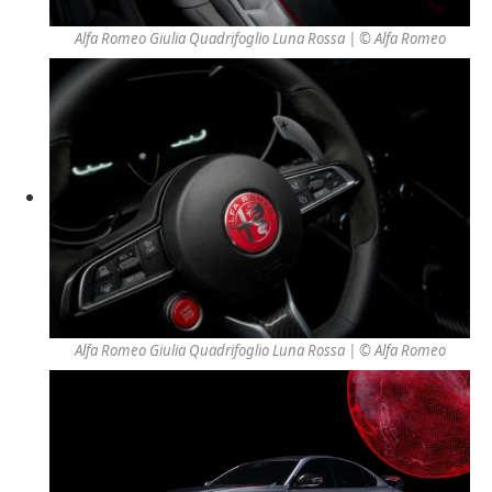
Alfa Romeo Giulia Quadrifoglio Luna Rossa | © Alfa Romeo
Alfa Romeo Giulia Quadrifoglio Luna Rossa | © Alfa Romeo