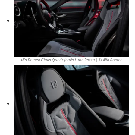
Alfa Romeo Giulia Quadrifoglio Luna Rossa | © Alfa Romeo