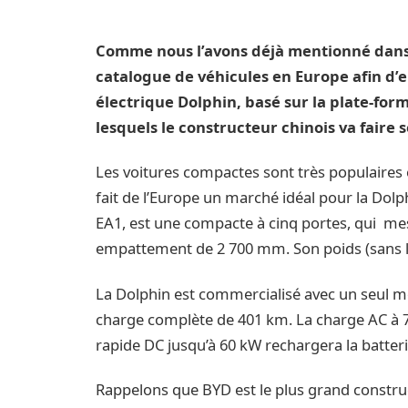
Comme nous l’avons déjà mentionné dan
catalogue de véhicules en Europe afin d’
électrique Dolphin, basé sur la plate-for
lesquels le constructeur chinois va faire 
Les voitures compactes sont très populaires e
fait de l’Europe un marché idéal pour la Dolp
EA1, est une compacte à cinq portes, qui me
empattement de 2 700 mm. Son poids (sans la
La Dolphin est commercialisé avec un seul 
charge complète de 401 km. La charge AC à 7
rapide DC jusqu’à 60 kW rechargera la batter
Rappelons que BYD est le plus grand construc