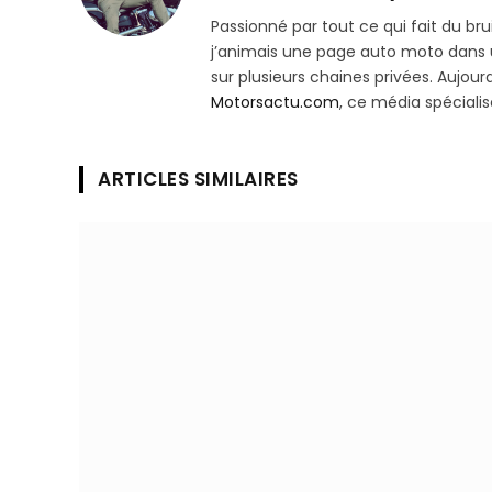
Passionné par tout ce qui fait du bru
j’animais une page auto moto dans un
sur plusieurs chaines privées. Aujourd’
Motorsactu.com
, ce média spéciali
ARTICLES SIMILAIRES