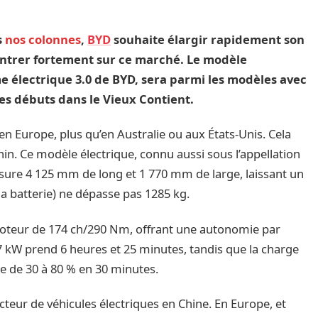
s
nos colonnes
,
BYD
souhaite élargir rapidement son
entrer fortement sur ce marché. Le modèle
me électrique 3.0 de BYD, sera parmi les modèles avec
ses débuts dans le Vieux Contient.
n Europe, plus qu’en Australie ou aux États-Unis. Cela
hin. Ce modèle électrique, connu aussi sous l’appellation
sure 4 125 mm de long et 1 770 mm de large, laissant un
 batterie) ne dépasse pas 1285 kg.
moteur de 174 ch/290 Nm, offrant une autonomie par
 kW prend 6 heures et 25 minutes, tandis que la charge
ie de 30 à 80 % en 30 minutes.
teur de véhicules électriques en Chine. En Europe, et