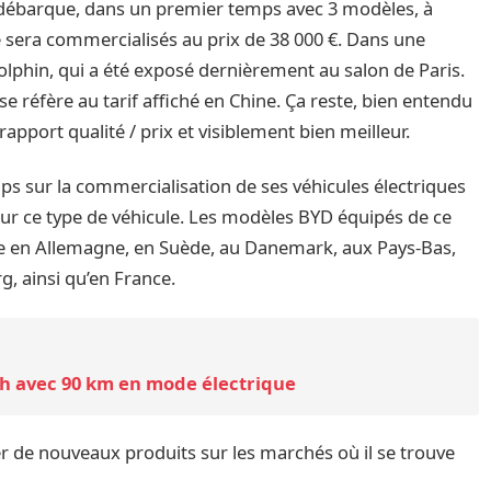
s débarque, dans un premier temps avec 3 modèles, à
e sera commercialisés au prix de 38 000 €. Dans une
lphin, qui a été exposé dernièrement au salon de Paris.
 se réfère au tarif affiché en Chine. Ça reste, bien entendu
apport qualité / prix et visiblement bien meilleur.
s sur la commercialisation de ses véhicules électriques
r ce type de véhicule. Les modèles BYD équipés de ce
ée en Allemagne, en Suède, au Danemark, aux Pays-Bas,
, ainsi qu’en France.
ch avec 90 km en mode électrique
r de nouveaux produits sur les marchés où il se trouve