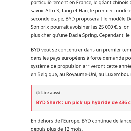
particulièrement en France, le géant chinoi
savoir Atto 3, Tang et Han, le premier modèl
seconde étape, BYD proposerait le modèle Do
Son prix pourrait avoisiner les 25 000 €, si on
plus cher qu’une Dacia Spring. Cependant, le r
BYD veut se concentrer dans un premier temp
dans les pays européens à forte demande pou
système de propulsion arriveront cette ann
en Belgique, au Royaume-Uni, au Luxembourg
📖
Lire aussi :
BYD Shark : un pick-up hybride de 436 
En dehors de l’Europe, BYD continue de lance
depuis plus de 12 mois.