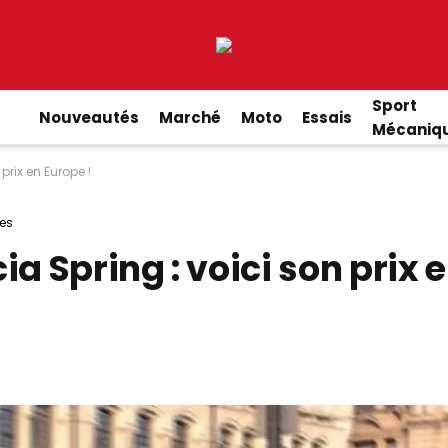
Sport
Nouveautés
Marché
Moto
Essais
Mécaniq
prix en Europe !
es
a Spring : voici son prix 