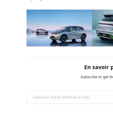
En savoir 
Subscribe to get th
Saisissez votre adresse e-mail…