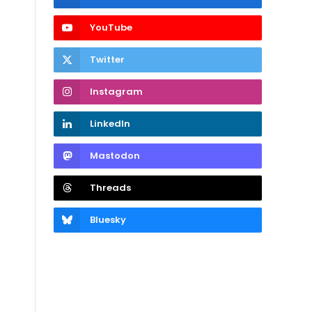
YouTube
Twitter
Instagram
LinkedIn
Mastodon
Threads
Bluesky