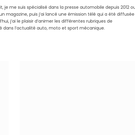
it, je me suis spécialisé dans la presse automobile depuis 2012 o
 magazine, puis j’ai lancé une émission télé qui a été diffusée
hui, j’ai le plaisir d’animer les différentes rubriques de
sé dans l’actualité auto, moto et sport mécanique.