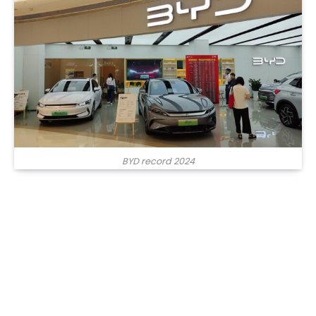
BYD record 2024