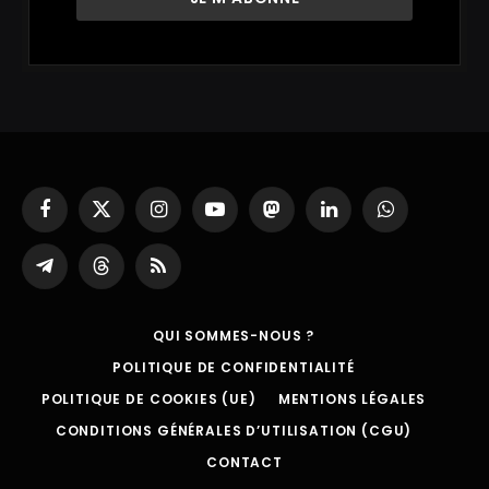
Facebook
X
Instagram
YouTube
Mastodon
LinkedIn
WhatsApp
(Twitter)
Partager
Threads
RSS
sur
Telegram
QUI SOMMES-NOUS ?
POLITIQUE DE CONFIDENTIALITÉ
POLITIQUE DE COOKIES (UE)
MENTIONS LÉGALES
CONDITIONS GÉNÉRALES D’UTILISATION (CGU)
CONTACT