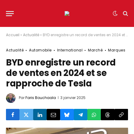
Accueil
»
Actualité
»
BYD enregistre un record de ventes en 2024 et se rapproche de Tesla
Actualité
Automobile
International
Marché
Marques
BYD enregistre un record
de ventes en 2024 et se
rapproche de Tesla
Par
Faris Bouchaala
3 janvier 2025