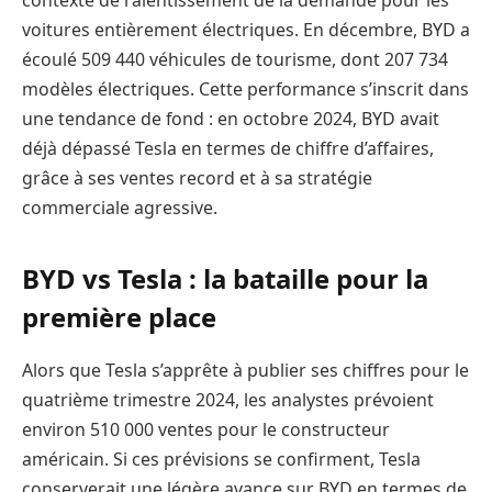
contexte de ralentissement de la demande pour les
voitures entièrement électriques. En décembre, BYD a
écoulé 509 440 véhicules de tourisme, dont 207 734
modèles électriques. Cette performance s’inscrit dans
une tendance de fond : en octobre 2024, BYD avait
déjà dépassé Tesla en termes de chiffre d’affaires,
grâce à ses ventes record et à sa stratégie
commerciale agressive.
BYD vs Tesla : la bataille pour la
première place
Alors que Tesla s’apprête à publier ses chiffres pour le
quatrième trimestre 2024, les analystes prévoient
environ 510 000 ventes pour le constructeur
américain. Si ces prévisions se confirment, Tesla
conserverait une légère avance sur BYD en termes de