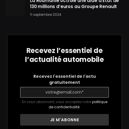
La Roumanie octroie une aide d’État de
130 millions d’euros au Groupe Renault
11 septembre 2024
Recevez l’essentiel de
l’actualité automobile
Recevez l'essentiel de l'actu
gratuitement
En vous abonnant, vous acceptez notre
politique
de confidentialité
.