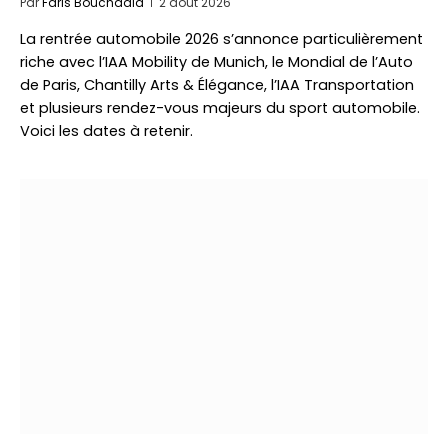
Par
Faris Bouchaala
2 août 2026
La rentrée automobile 2026 s’annonce particulièrement
riche avec l’IAA Mobility de Munich, le Mondial de l’Auto
de Paris, Chantilly Arts & Élégance, l’IAA Transportation
et plusieurs rendez-vous majeurs du sport automobile.
Voici les dates à retenir.