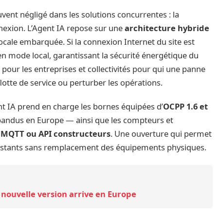
vent négligé dans les solutions concurrentes : la
nexion. L’Agent IA repose sur une
architecture hybride
ocale embarquée. Si la connexion Internet du site est
n mode local, garantissant la sécurité énergétique du
pour les entreprises et collectivités pour qui une panne
otte de service ou perturber les opérations.
gent IA prend en charge les bornes équipées d’
OCPP 1.6 et
pandus en Europe — ainsi que les compteurs et
 MQTT ou API constructeurs
. Une ouverture qui permet
xistants sans remplacement des équipements physiques.
nouvelle version arrive en Europe