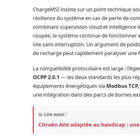
ChargeMSI insiste sur un point technique sou
résilience du système en cas de perte de con
combinant supervision cloud et intelligence l
coupée, le système continue de fonctionner e
site sans interruption. Un argument de poids 
de recharge peut rapidement paralyser une fl
La compatibilité protocolaire est large : l’A
OCPP 2.0.1
— les deux standards les plus ré
équipements énergétiques via
Modbus TCP,
une intégration dans des parcs de bornes e
📖
Lire aussi :
Citroën Ami adaptée au handicap : une 