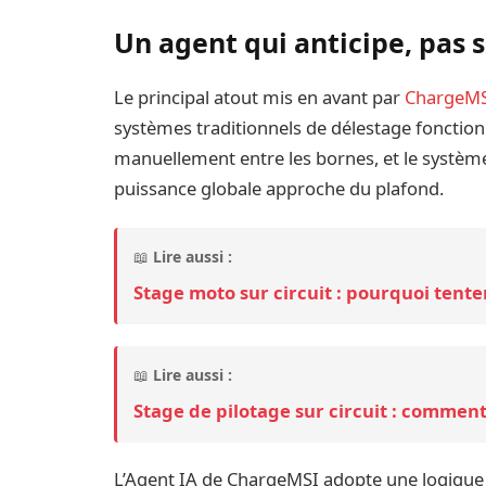
Un agent qui anticipe, pas 
Le principal atout mis en avant par
ChargeM
systèmes traditionnels de délestage fonctionn
manuellement entre les bornes, et le systèm
puissance globale approche du plafond.
📖
Lire aussi :
Stage moto sur circuit : pourquoi tente
📖
Lire aussi :
Stage de pilotage sur circuit : commen
L’Agent IA de ChargeMSI adopte une logique d