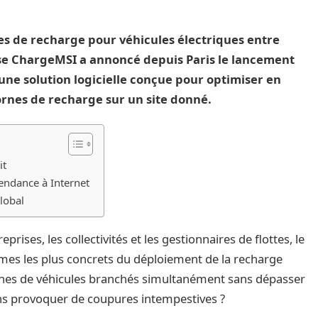
es de recharge pour véhicules électriques entre
ise ChargeMSI a annoncé depuis Paris le lancement
 une solution logicielle conçue pour optimiser en
ornes de recharge sur un site donné.
it
pendance à Internet
lobal
treprises, les collectivités et les gestionnaires de flottes, le
es les plus concrets du déploiement de la recharge
zaines de véhicules branchés simultanément sans dépasser
 sans provoquer de coupures intempestives ?