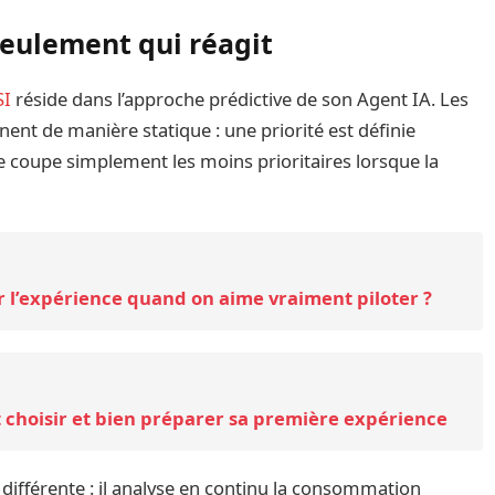
seulement qui réagit
SI
réside dans l’approche prédictive de son Agent IA. Les
ent de manière statique : une priorité est définie
e coupe simplement les moins prioritaires lorsque la
r l’expérience quand on aime vraiment piloter ?
t choisir et bien préparer sa première expérience
ifférente : il analyse en continu la consommation