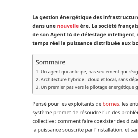
La gestion énergétique des infrastructur
dans une
nouvelle
ère. La société frança
de son Agent IA de délestage intelligent,
temps réel la puissance distribuée aux b
Sommaire
Un agent qui anticipe, pas seulement qui réag
Architecture hybride : cloud et local, sans dé
Un premier pas vers le pilotage énergétique g
Pensé pour les exploitants de
bornes
, les en
système promet de résoudre l’un des problèm
collective : comment faire coexister des di
la puissance souscrite par l’installation, et