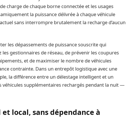
tat de charge de chaque borne connectée et les usages
 dynamiquement la puissance délivrée à chaque véhicule
tractuel sans interrompre brutalement la recharge d’aucun
iter les dépassements de puissance souscrite qui
z les gestionnaires de réseau, de prévenir les coupures
ipements, et de maximiser le nombre de véhicules
ance contrainte. Dans un entrepôt logistique avec une
e, la différence entre un délestage intelligent et un
rs véhicules supplémentaires rechargés pendant la nuit —
d et local, sans dépendance à