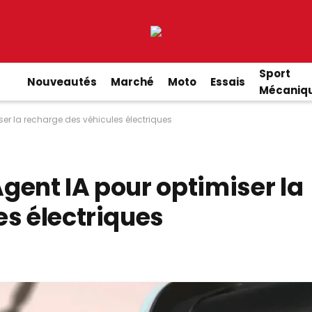
Sport
Nouveautés
Marché
Moto
Essais
Mécaniq
er la recharge des véhicules électriques
gent IA pour optimiser la
es électriques