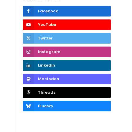
Facebook
YouTube
Twitter
Instagram
LinkedIn
Mastodon
Threads
Bluesky