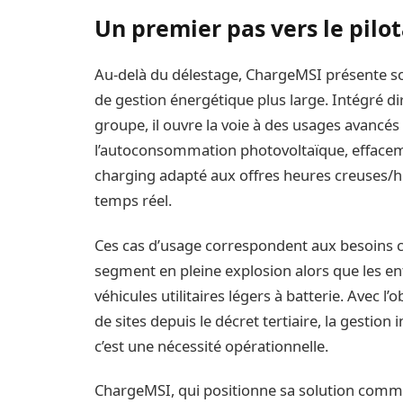
Un premier pas vers le pilo
Au-delà du délestage, ChargeMSI présente s
de gestion énergétique plus large. Intégré 
groupe, il ouvre la voie à des usages avancés 
l’autoconsommation photovoltaïque, effacem
charging adapté aux offres heures creuses/h
temps réel.
Ces cas d’usage correspondent aux besoins cr
segment en pleine explosion alors que les ent
véhicules utilitaires légers à batterie. Avec 
de sites depuis le décret tertiaire, la gestion
c’est une nécessité opérationnelle.
ChargeMSI, qui positionne sa solution comme 