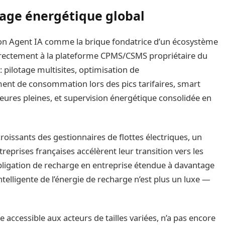
tage énergétique global
on Agent IA comme la brique fondatrice d’un écosystème
directement à la plateforme CPMS/CSMS propriétaire du
: pilotage multisites, optimisation de
ent de consommation lors des pics tarifaires, smart
eures pleines, et supervision énergétique consolidée en
oissants des gestionnaires de flottes électriques, un
reprises françaises accélèrent leur transition vers les
l’obligation de recharge en entreprise étendue à davantage
 intelligente de l’énergie de recharge n’est plus un luxe —
accessible aux acteurs de tailles variées, n’a pas encore