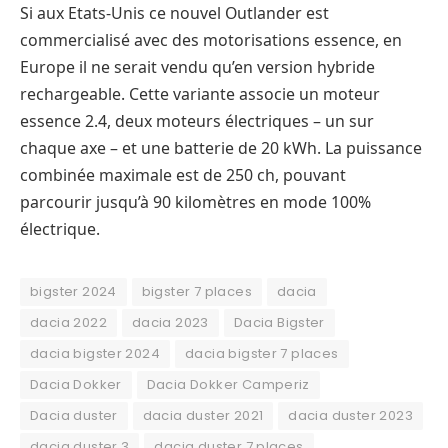
Si aux Etats-Unis ce nouvel Outlander est
commercialisé avec des motorisations essence, en
Europe il ne serait vendu qu’en version hybride
rechargeable. Cette variante associe un moteur
essence 2.4, deux moteurs électriques – un sur
chaque axe – et une batterie de 20 kWh. La puissance
combinée maximale est de 250 ch, pouvant
parcourir jusqu’à 90 kilomètres en mode 100%
électrique.
bigster 2024
bigster 7 places
dacia
dacia 2022
dacia 2023
Dacia Bigster
dacia bigster 2024
dacia bigster 7 places
Dacia Dokker
Dacia Dokker Camperiz
Dacia duster
dacia duster 2021
dacia duster 2023
dacia duster 3
dacia duster 7 places