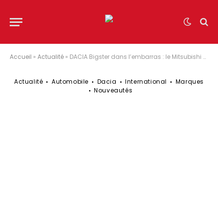
Accueil
»
Actualité
»
DACIA Bigster dans l’embarras : le Mitsubishi Outlander arrive en 2024 !
Actualité
Automobile
Dacia
International
Marques
Nouveautés