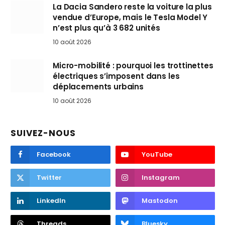
La Dacia Sandero reste la voiture la plus
vendue d’Europe, mais le Tesla Model Y
n’est plus qu’à 3 682 unités
10 août 2026
Micro-mobilité : pourquoi les trottinettes
électriques s’imposent dans les
déplacements urbains
10 août 2026
SUIVEZ-NOUS
Facebook
YouTube
Twitter
Instagram
LinkedIn
Mastodon
Threads
Bluesky