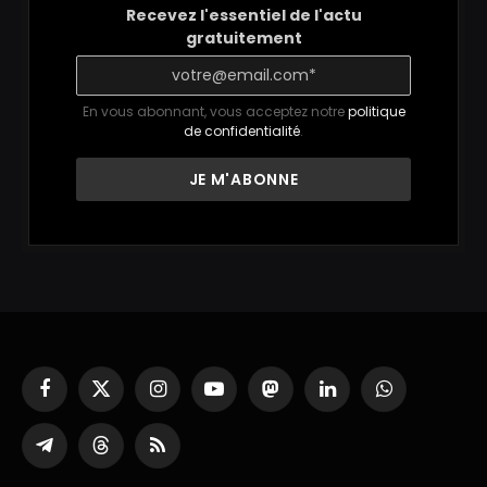
Recevez l'essentiel de l'actu
gratuitement
En vous abonnant, vous acceptez notre
politique
de confidentialité
.
Facebook
X
Instagram
YouTube
Mastodon
LinkedIn
WhatsApp
(Twitter)
Partager
Threads
RSS
sur