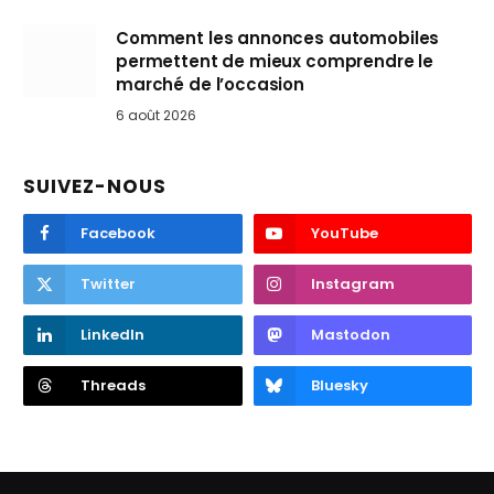
Comment les annonces automobiles
permettent de mieux comprendre le
marché de l’occasion
6 août 2026
SUIVEZ-NOUS
Facebook
YouTube
Twitter
Instagram
LinkedIn
Mastodon
Threads
Bluesky