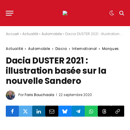
Accueil
»
Actualité
»
Automobile
»
Dacia DUSTER 2021 : illustration basée sur la nouvelle Sandero
Actualité
Automobile
Dacia
International
Marques
Dacia DUSTER 2021 :
illustration basée sur la
nouvelle Sandero
Par
Faris Bouchaala
22 septembre 2020