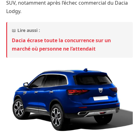
SUV, notamment après l’échec commercial du Dacia
Lodgy.
📖
Lire aussi :
Dacia écrase toute la concurrence sur un
marché où personne ne l’attendait