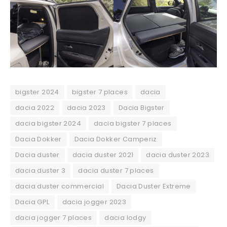
bigster 2024
bigster 7 places
dacia
dacia 2022
dacia 2023
Dacia Bigster
dacia bigster 2024
dacia bigster 7 places
Dacia Dokker
Dacia Dokker Camperiz
Dacia duster
dacia duster 2021
dacia duster 2023
dacia duster 3
dacia duster 7 places
dacia duster commercial
Dacia Duster Extreme
Dacia GPL
dacia jogger 2023
dacia jogger 7 places
dacia lodgy