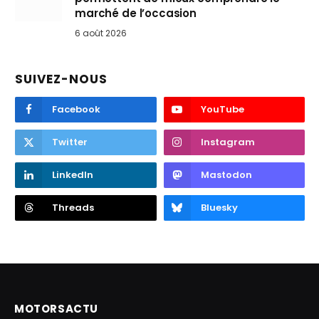
marché de l’occasion
6 août 2026
SUIVEZ-NOUS
Facebook
YouTube
Twitter
Instagram
LinkedIn
Mastodon
Threads
Bluesky
MOTORSACTU