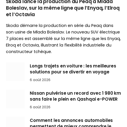
Skoda lance la production du Peaq à Mladá
Boleslav, sur la même ligne que l’Enyaq, l’Elroq
et l’Octavia
Skoda démarre la production en série du Peaq dans
son usine de Mlada Boleslav. Le nouveau SUV électrique
7 places est assemblé sur la même ligne que les Enyaq,
Elroq et Octavia, illustrant la flexibilité industrielle du
constructeur tchèque.
Longs trajets en voiture : les meilleures
solutions pour se divertir en voyage
6 août 2026
Nissan pulvérise un record avec 1 980 km
sans faire le plein en Qashqai e-POWER
6 août 2026
Comment les annonces automobiles
permettent de mieux comprendre le