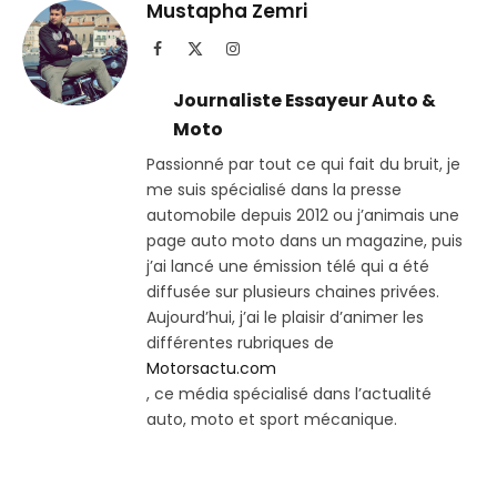
Telegram
lien
Mustapha Zemri
Facebook
X
Instagram
(Twitter)
Journaliste Essayeur Auto &
Moto
Passionné par tout ce qui fait du bruit, je
me suis spécialisé dans la presse
automobile depuis 2012 ou j’animais une
page auto moto dans un magazine, puis
j’ai lancé une émission télé qui a été
diffusée sur plusieurs chaines privées.
Aujourd’hui, j’ai le plaisir d’animer les
différentes rubriques de
Motorsactu.com
, ce média spécialisé dans l’actualité
auto, moto et sport mécanique.