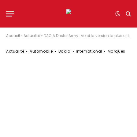
Accueil
»
Actualité
»
DACIA Duster Army : voici la version la plus ultime !
Actualité
Automobile
Dacia
International
Marques