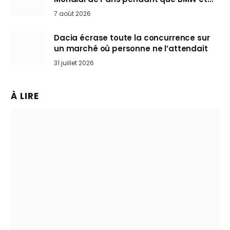
Mini désertent le salon
7 août 2026
Dacia écrase toute la concurrence sur
un marché où personne ne l’attendait
31 juillet 2026
À LIRE