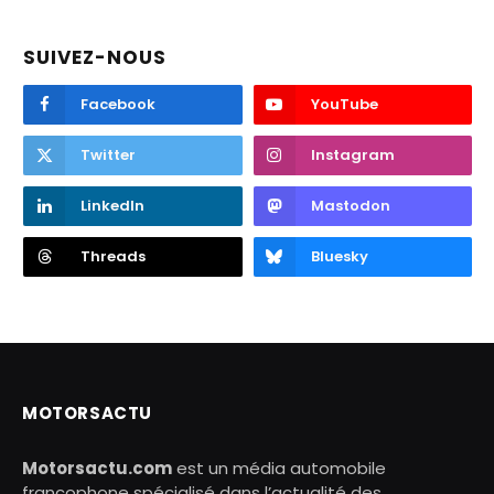
SUIVEZ-NOUS
Facebook
YouTube
Twitter
Instagram
LinkedIn
Mastodon
Threads
Bluesky
MOTORSACTU
Motorsactu.com
est un média automobile
francophone spécialisé dans l’actualité des