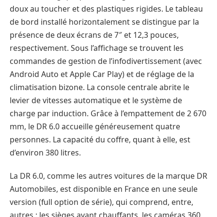
doux au toucher et des plastiques rigides. Le tableau
de bord installé horizontalement se distingue par la
présence de deux écrans de 7″ et 12,3 pouces,
respectivement. Sous l’affichage se trouvent les
commandes de gestion de l’infodivertissement (avec
Android Auto et Apple Car Play) et de réglage de la
climatisation bizone. La console centrale abrite le
levier de vitesses automatique et le système de
charge par induction. Grâce à l’empattement de 2 670
mm, le DR 6.0 accueille généreusement quatre
personnes. La capacité du coffre, quant à elle, est
d’environ 380 litres.
La DR 6.0, comme les autres voitures de la marque DR
Automobiles, est disponible en France en une seule
version (full option de série), qui comprend, entre,
autres : les sièges avant chauffants, les caméras 360