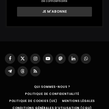
de confidentialité
.
Facebook
X
Instagram
YouTube
Mastodon
LinkedIn
WhatsApp
(Twitter)
Partager
Threads
RSS
sur
Telegram
QUI SOMMES-NOUS ?
POLITIQUE DE CONFIDENTIALITÉ
POLITIQUE DE COOKIES (UE)
MENTIONS LÉGALES
CONDITIONS GÉNÉRALES D’UTILISATION (CGU)