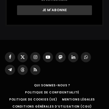
Facebook
X
Instagram
YouTube
Mastodon
LinkedIn
WhatsApp
(Twitter)
Partager
Threads
RSS
sur
Telegram
QUI SOMMES-NOUS ?
POLITIQUE DE CONFIDENTIALITÉ
POLITIQUE DE COOKIES (UE)
MENTIONS LÉGALES
CONDITIONS GÉNÉRALES D’UTILISATION (CGU)