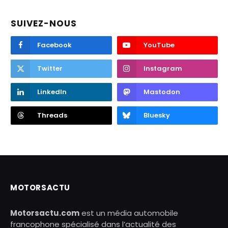
SUIVEZ-NOUS
Facebook
YouTube
Twitter
Instagram
LinkedIn
Mastodon
Threads
Bluesky
MOTORSACTU
Motorsactu.com
est un média automobile
francophone spécialisé dans l’actualité des