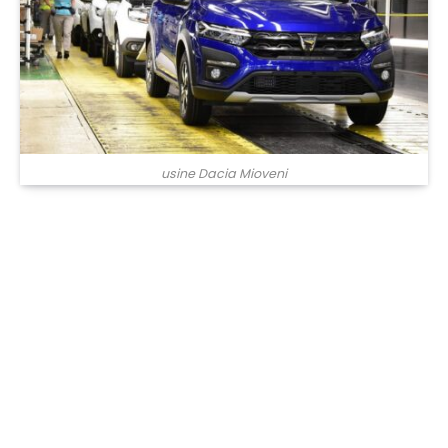
usine Dacia Mioveni